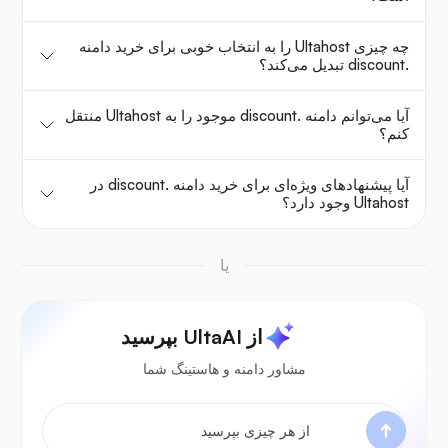
چه چیزی Ultahost را به انتخاب خوبی برای خرید دامنه
.discount تبدیل می‌کند؟
آیا می‌توانم دامنه .discount موجود را به Ultahost منتقل
کنم؟
آیا پیشنهادهای ویژه‌ای برای خرید دامنه .discount در
Ultahost وجود دارد؟
یا
از UltaAI بپرسید
مشاور دامنه و هاستینگ شما