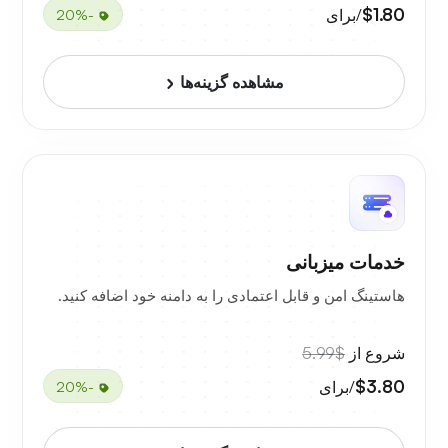
$1.80
/برای
-20%
مشاهده گزینه‌ها
خدمات میزبانی
هاستینگ امن و قابل اعتمادی را به دامنه خود اضافه کنید.
شروع از
$5.99
$3.80
/برای
-20%