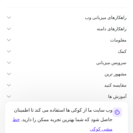
راهکارهای میزبانی وب
راهکارهای دامنه
معلومات
کمک
سرویس میزبانی
مشهور ترین
مقایسه کنید
آموزش ها
وب سایت ما از کوکی ها استفاده می کند تا اطمینان
در باره ما
پالیسی لغو و بازپرداخت
شرایط استفاده
حاصل شود که شما بهترین تجربه ممکن را دارید.
خط
سیاست حفظ حریم خصوصی
قانونی بودن
نقشه سایت
مشی کوکی