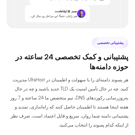
جیمز @ اولتاهاست
هی رایان، حتماً! این مراحل رو دنبال کن...
پشتیبانی تخصصی
پشتیبانی و کمک تخصصی 24 ساعته در
حوزه دامنه‌ها
هر پسوند دامنه‌ای را با سهولت و اطمینان در UltaHost مدیریت
کنید. چه در حال تأمین امنیت یک TLD جدید باشید و چه در حال
به‌روزرسانی رکوردهای DNS، تیم متخصص ما 24 ساعته و 7 روز
هفته اینجا هستند تا اطمینان حاصل کنند که راه‌اندازی، تمدید و
پشتیبانی دامنه شما روان، سریع و قابل اعتماد است، صرف نظر
از اینکه کدام پسوند را انتخاب می‌کنید.