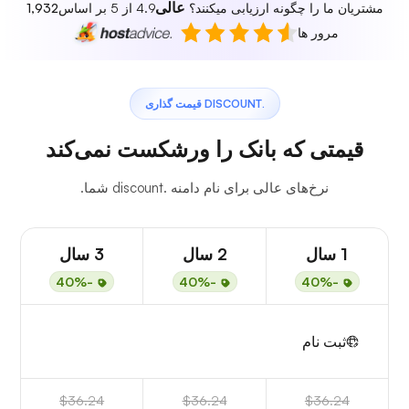
عالی
مشتریان ما را چگونه ارزیابی میکنند؟
4.9 از 5 بر اساس
1,932
مرور ها
.DISCOUNT قیمت گذاری
قیمتی که بانک را ورشکست نمی‌کند
نرخ‌های عالی برای نام دامنه .discount شما.
1 سال
2 سال
3 سال
-40%
-40%
-40%
ثبت نام
$36.24
$36.24
$36.24