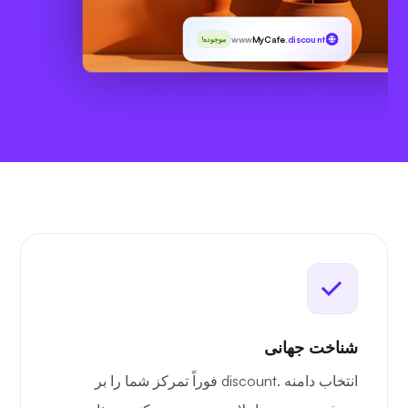
www
MyCafe
.discount
موجوده!
شناخت جهانی
انتخاب دامنه .discount فوراً تمرکز شما را بر