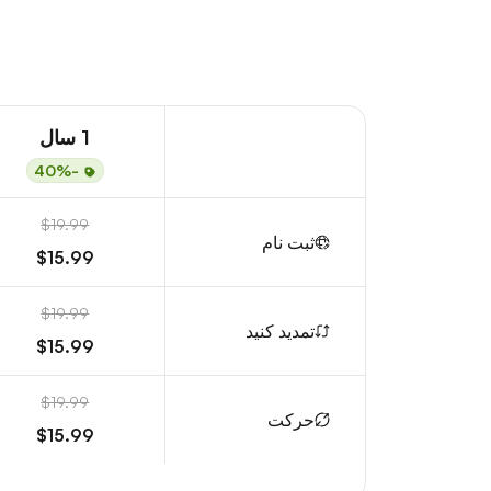
1 سال
-40%
$19.99
ثبت نام
$15.99
$19.99
تمدید کنید
$15.99
$19.99
حرکت
$15.99