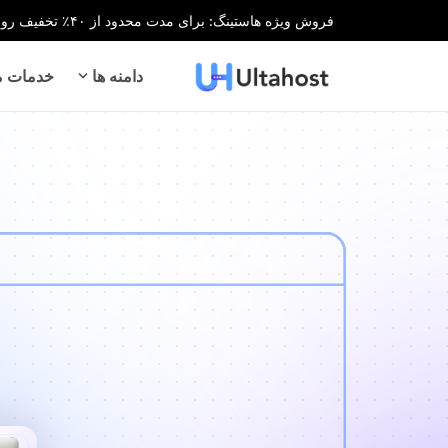
فروش ویژه هاستینگ: برای مدت محدود از ۴۰٪ تخفیف روی تمام خدمات هاستینگ بهره‌مند شوید!
دامنه ها
خدمات می