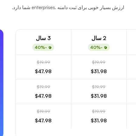
ارزش بسیار خوبی برای ثبت دامنه .enterprises شما دارد.
2 سال
3 سال
-40%
-40%
$19.99
$19.99
$47.98
$31.98
$19.99
$19.99
$47.98
$31.98
$19.99
$19.99
$47.98
$31.98