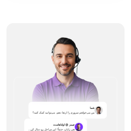
شما
من می‌خواهم سرورم را ارتقا دهم، می‌توانید کمک کنید؟
جیمز @ اولتاهاست
هی رایان، حتماً! این مراحل رو دنبال کن...