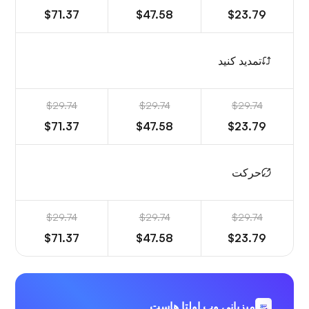
$71.37
$47.58
$23.79
تمدید کنید
$29.74
$29.74
$29.74
$71.37
$47.58
$23.79
حرکت
$29.74
$29.74
$29.74
$71.37
$47.58
$23.79
میزبانی وب اولتا هاست