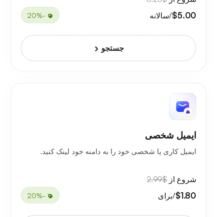
$5.00
/سالانه
-20%
جستجو
ایمیل شخصی
ایمیل کاری یا شخصی خود را به دامنه خود لینک کنید.
شروع از
$2.99
$1.80
/برای
-20%