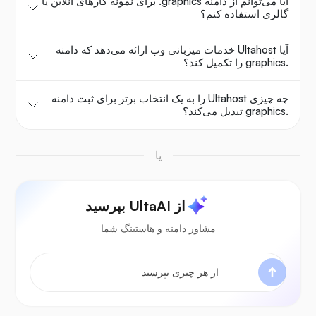
آیا می‌توانم از دامنه ‎.graphics برای نمونه کارهای آنلاین یا
گالری استفاده کنم؟
آیا Ultahost خدمات میزبانی وب ارائه می‌دهد که دامنه
.graphics را تکمیل کند؟
چه چیزی Ultahost را به یک انتخاب برتر برای ثبت دامنه
.graphics تبدیل می‌کند؟
یا
از UltaAI بپرسید
مشاور دامنه و هاستینگ شما