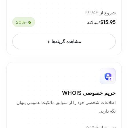
شروع از
$19.94
$15.95
/سالانه
-20%
مشاهده گزینه‌ها
حریم خصوصی WHOIS
اطلاعات شخصی خود را از سوابق مالکیت عمومی پنهان
نگه دارید.
شروع از
$6.25