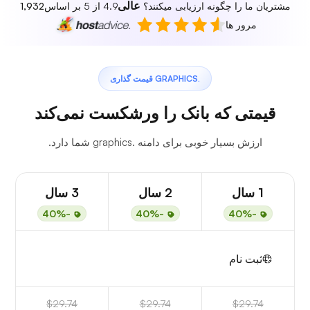
عالی
مشتریان ما را چگونه ارزیابی میکنند؟
4.9 از 5 بر اساس
1,932
مرور ها
.GRAPHICS قیمت گذاری
قیمتی که بانک را ورشکست نمی‌کند
ارزش بسیار خوبی برای دامنه .graphics شما دارد.
1 سال
2 سال
3 سال
-40%
-40%
-40%
ثبت نام
$29.74
$29.74
$29.74