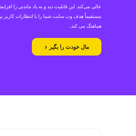
عالی می‌کند. این قابلیت دید و به یاد ماندنی را افزا
مستقیماً هدف وب سایت شما را با انتظارات کاربر بر
هماهنگ می کند.
مال خودت را بگیر