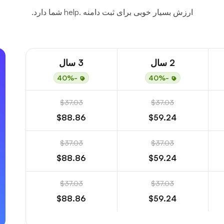
ارزش بسیار خوبی برای ثبت دامنه .help شما دارد.
2 سال
3 سال
-40%
-40%
$37.03
$37.03
$88.86
$59.24
$37.03
$37.03
$88.86
$59.24
$37.03
$37.03
$88.86
$59.24