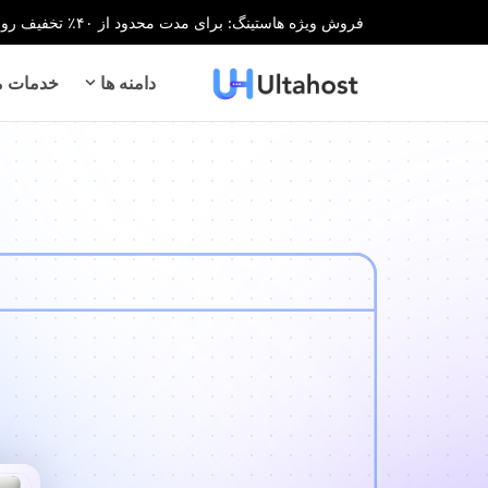
فروش ویژه هاستینگ: برای مدت محدود از ۴۰٪ تخفیف روی تمام خدمات هاستینگ بهره‌مند شوید!
دامنه ها
خدمات می