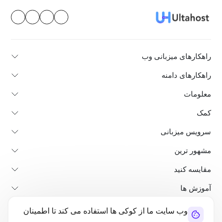
راهکارهای میزبانی وب
راهکارهای دامنه
معلومات
کمک
سرویس میزبانی
مشهور ترین
مقایسه کنید
آموزش ها
وب سایت ما از کوکی ها استفاده می کند تا اطمینان
در باره ما
پالیسی لغو و بازپرداخت
شرایط استفاده