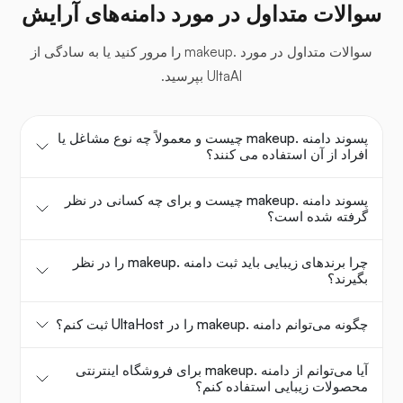
سوالات متداول در مورد دامنه‌های آرایش
سوالات متداول در مورد .makeup را مرور کنید یا به سادگی از
UltaAI بپرسید.
پسوند دامنه .makeup چیست و معمولاً چه نوع مشاغل یا
افراد از آن استفاده می کنند؟
پسوند دامنه .makeup چیست و برای چه کسانی در نظر
گرفته شده است؟
چرا برندهای زیبایی باید ثبت دامنه .makeup را در نظر
بگیرند؟
چگونه می‌توانم دامنه .makeup را در UltaHost ثبت کنم؟
آیا می‌توانم از دامنه .makeup برای فروشگاه اینترنتی
محصولات زیبایی استفاده کنم؟