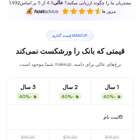
عالی
مشتریان ما را چگونه ارزیابی میکنند؟
4.9 از 5 بر اساس
1,932
مرور ها
.MAKEUP قیمت گذاری
قیمتی که بانک را ورشکست نمی‌کند
نرخ‌های عالی برای دامنه .makeup شما موجود است.
1 سال
2 سال
3 سال
-40%
-40%
-40%
ثبت نام
$19.20
$19.20
$19.20