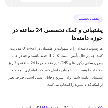
پشتیبانی تخصصی
پشتیبانی و کمک تخصصی 24 ساعته در
حوزه دامنه‌ها
هر پسوند دامنه‌ای را با سهولت و اطمینان در UltaHost مدیریت
کنید. چه در حال تأمین امنیت یک TLD جدید باشید و چه در حال
به‌روزرسانی رکوردهای DNS، تیم متخصص ما 24 ساعته و 7 روز
هفته اینجا هستند تا اطمینان حاصل کنند که راه‌اندازی، تمدید و
پشتیبانی دامنه شما روان، سریع و قابل اعتماد است، صرف نظر
از اینکه کدام پسوند را انتخاب می‌کنید.
پشتیبانی چت زنده 24 ساعته
پایگاه دانش