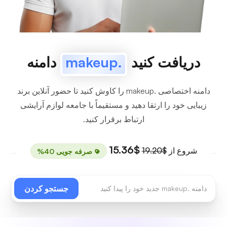
دریافت کنید
.makeup
دامنه
دامنه اختصاصی .makeup را کاوش کنید تا حضور آنلاین برند
زیبایی خود را ارتقا دهید و مستقیماً با جامعه لوازم آرایشی
ارتباط برقرار کنید.
$15.36
شروع از
$19.20
صرفه جویی 40%
جستجو کردن