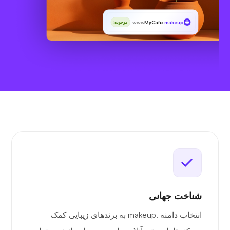
www
MyCafe
.makeup
موجوده!
شناخت جهانی
انتخاب دامنه .makeup به برندهای زیبایی کمک