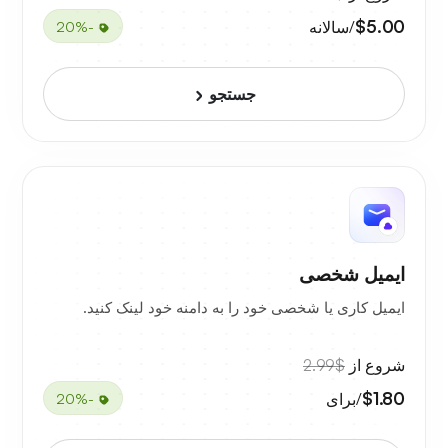
$5.00
/سالانه
-20%
جستجو
ایمیل شخصی
ایمیل کاری یا شخصی خود را به دامنه خود لینک کنید.
شروع از
$2.99
$1.80
/برای
-20%