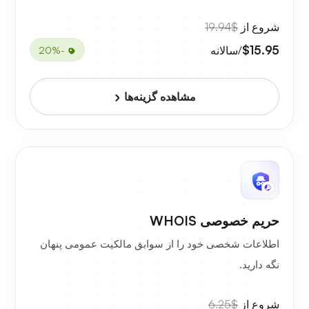
شروع از
$19.94
$15.95
/سالانه
-20%
مشاهده گزینه‌ها
حریم خصوصی WHOIS
اطلاعات شخصی خود را از سوابق مالکیت عمومی پنهان
نگه دارید.
شروع از
$6.25