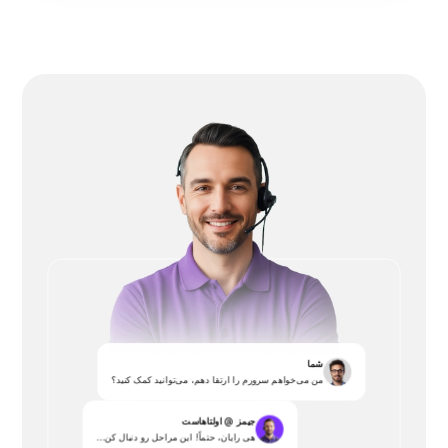
شما
من می‌خواهم سرورم را ارتقا دهم، می‌توانید کمک کنید؟
جیمز @ اولتاهاست
هی رایان، حتماً! این مراحل رو دنبال کن...