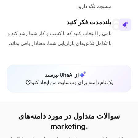
منسجم نگه دارید.
بلندمدت فکر کنید
نامی را انتخاب کنید که با کسب و کار شما رشد کند و
با تکامل تلاش‌های بازاریابی شما، معنادار باقی بماند.
از UltaAI بپرسید
یک نام دامنه برای وب‌سایت من ایجاد کنید
سوالات متداول در مورد دامنه‌های
.marketing