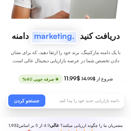
دریافت کنید
.marketing
دامنه
با یک دامنه مارکتینگ، برند خود را ارتقا دهید، که برای نشان
دادن تخصص شما در عرصه بازاریابی دیجیتال عالی است.
$11.99
شروع از
$14.99
صرفه جویی 40%
جستجو کردن
عالی
مشتریان ما را چگونه ارزیابی میکنند؟
4.9 از 5 بر اساس
1,932