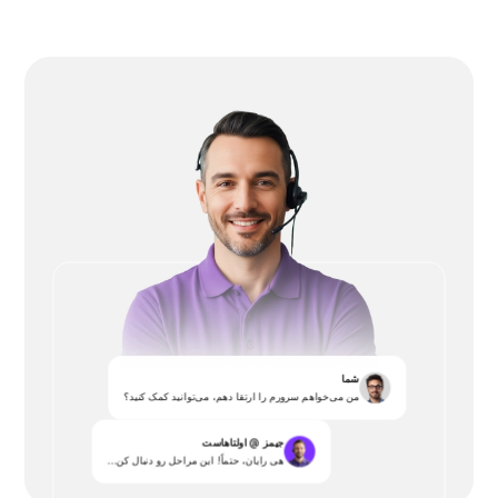
شما
من می‌خواهم سرورم را ارتقا دهم، می‌توانید کمک کنید؟
جیمز @ اولتاهاست
هی رایان، حتماً! این مراحل رو دنبال کن...