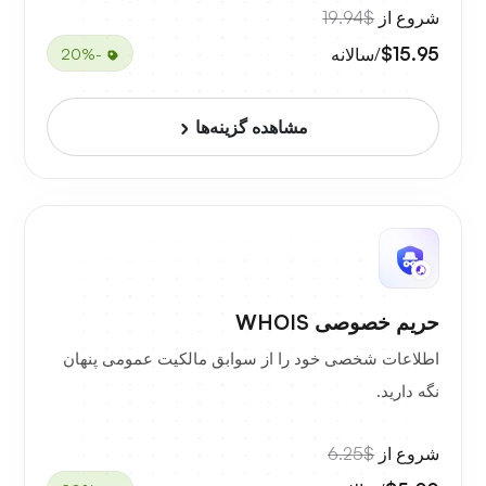
شروع از
$19.94
$15.95
/سالانه
-20%
مشاهده گزینه‌ها
حریم خصوصی WHOIS
اطلاعات شخصی خود را از سوابق مالکیت عمومی پنهان
نگه دارید.
شروع از
$6.25