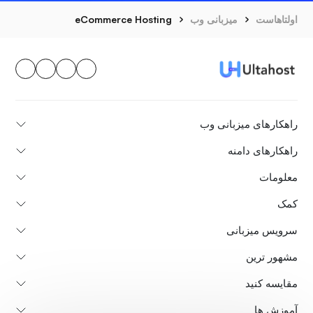
اولتاهاست
میزبانی وب
eCommerce Hosting
راهکارهای میزبانی وب
راهکارهای دامنه
معلومات
کمک
سرویس میزبانی
مشهور ترین
مقایسه کنید
آموزش ها