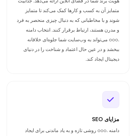
هویت برند شما در فضای آنلاین ارائه می‌دهد. جذابیت
متمایز آن به کسب و کارها کمک می‌کند تا متمایز
شوند و با مخاطبانی که به دنبال چیزی منحصر به فرد
و مدرن هستند، ارتباط برقرار کنند. انتخاب دامنه
.ooo می‌تواند به وب‌سایت شما جلوه‌ای خلاقانه
ببخشد و در عین حال اعتماد و شناخت را در دنیای
دیجیتال ایجاد کند.
مزایای SEO
دامنه .ooo روشی تازه و به یاد ماندنی برای ایجاد