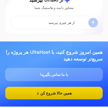
مشاور دامنه و هاستینگ شما
همین امروز شروع کنید، با UltaHost هر پروژه را
سریع‌تر توسعه دهید
با ما تماس بگیرید!
همین حالا شروع کن