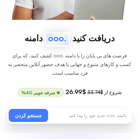
دریافت کنید
.ooo
دامنه
فرصت های بی پایان را با دامنه .ooo کشف کنید، که برای
کسب و کارهای متنوع و جهانی با هدف حضور آنلاین منحصر به
فرد مناسب است.
$26.99
شروع از
$33.74
صرفه جویی 40%
جستجو کردن