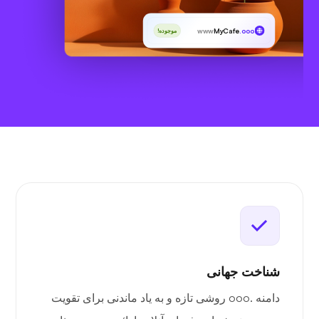
www
MyCafe
.ooo
موجوده!
شناخت جهانی
دامنه .ooo روشی تازه و به یاد ماندنی برای تقویت