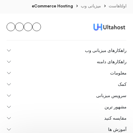
اولتاهاست
میزبانی وب
eCommerce Hosting
راهکارهای میزبانی وب
راهکارهای دامنه
معلومات
کمک
سرویس میزبانی
مشهور ترین
مقایسه کنید
آموزش ها