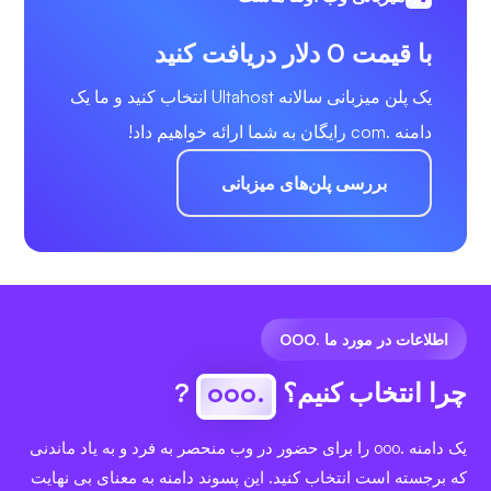
با قیمت 0 دلار دریافت کنید
یک پلن میزبانی سالانه Ultahost انتخاب کنید و ما یک
دامنه .com رایگان به شما ارائه خواهیم داد!
بررسی پلن‌های میزبانی
اطلاعات در مورد ما .OOO
چرا انتخاب کنیم؟
.ooo
?
یک دامنه .ooo را برای حضور در وب منحصر به فرد و به یاد ماندنی
که برجسته است انتخاب کنید. این پسوند دامنه به معنای بی نهایت