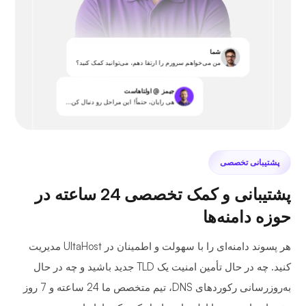
شما
من می‌خواهم سرورم را ارتقا دهم، می‌توانید کمک کنید؟
جیمز @ اولتاهاست
هی رایان، حتماً! این مراحل رو دنبال کن...
پشتیبانی تخصصی
پشتیبانی و کمک تخصصی 24 ساعته در
حوزه دامنه‌ها
هر پسوند دامنه‌ای را با سهولت و اطمینان در UltaHost مدیریت
کنید. چه در حال تأمین امنیت یک TLD جدید باشید و چه در حال
به‌روزرسانی رکوردهای DNS، تیم متخصص ما 24 ساعته و 7 روز