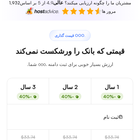
عالی
مشتریان ما را چگونه ارزیابی میکنند؟
4.9 از 5 بر اساس
1,932
مرور ها
.OOO قیمت گذاری
قیمتی که بانک را ورشکست نمی‌کند
ارزش بسیار خوبی برای ثبت دامنه .ooo شما.
1 سال
2 سال
3 سال
-40%
-40%
-40%
ثبت نام
$33.74
$33.74
$33.74