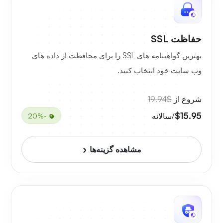
حفاظت SSL
بهترین گواهینامه های SSL را برای محافظت از داده های
وب سایت خود انتخاب کنید.
شروع از
$19.94
$15.95
/سالانه
-20%
مشاهده گزینه‌ها