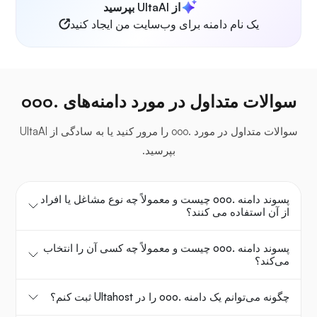
از UltaAI بپرسید
یک نام دامنه برای وب‌سایت من ایجاد کنید
سوالات متداول در مورد دامنه‌های .ooo
سوالات متداول در مورد .ooo را مرور کنید یا به سادگی از UltaAI
بپرسید.
پسوند دامنه .ooo چیست و معمولاً چه نوع مشاغل یا افراد
از آن استفاده می کنند؟
پسوند دامنه .ooo چیست و معمولاً چه کسی آن را انتخاب
می‌کند؟
چگونه می‌توانم یک دامنه .ooo را در Ultahost ثبت کنم؟