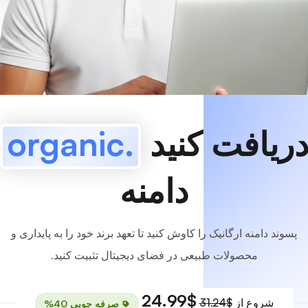
www
MyCafe
.organic
موجوده!
ریافت کنید
.organic
دامنه
پسوند دامنه ارگانیک را کاوش کنید تا تعهد برند خود را به پایداری و
محصولات طبیعی در فضای دیجیتال تثبیت کنید.
$24.99
شروع از
$31.24
صرفه جویی 40%