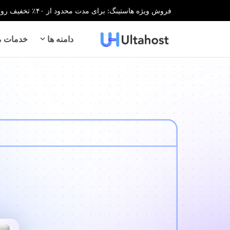
فروش ویژه هاستینگ: برای مدت محدود از ۴۰٪ تخفیف روی تمام خدمات هاستینگ بهره‌مند شوید!
دامنه ها
خدمات می