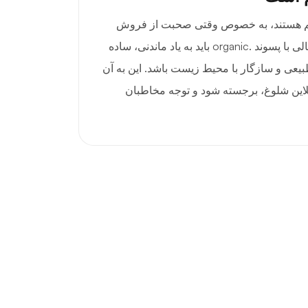
هم هستند، به خصوص وقتی صحبت از فروش
دامنه‌ها می‌شود. یک دامنه عالی با پسوند .organic باید به یاد ماندنی، ساده
بیعی و سازگار با محیط زیست باشد. این به آن
آنلاین شلوغ، برجسته شود و توجه مخاطبان