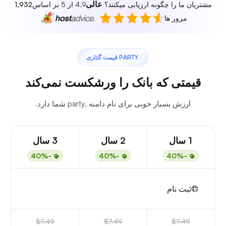
عالی
مشتریان ما را چگونه ارزیابی میکنند؟
4.9 از 5 بر اساس
1,932
مرور ها
.PARTY قیمت گذاری
قیمتی که بانک را ورشکست نمی‌کند
ارزش بسیار خوبی برای نام دامنه .party شما دارد.
1 سال
2 سال
3 سال
-40%
-40%
-40%
ثبت نام
$7.49
$7.49
$7.49