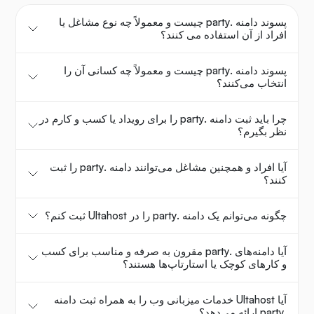
پسوند دامنه .party چیست و معمولاً چه نوع مشاغل یا
افراد از آن استفاده می کنند؟
پسوند دامنه .party چیست و معمولاً چه کسانی آن را
انتخاب می‌کنند؟
چرا باید ثبت دامنه .party را برای رویداد یا کسب و کارم در
نظر بگیرم؟
آیا افراد و همچنین مشاغل می‌توانند دامنه .party را ثبت
کنند؟
چگونه می‌توانم یک دامنه .party را در Ultahost ثبت کنم؟
آیا دامنه‌های .party مقرون به صرفه و مناسب برای کسب
و کارهای کوچک یا استارتاپ‌ها هستند؟
آیا Ultahost خدمات میزبانی وب را به همراه ثبت دامنه
.party ارائه می‌دهد؟