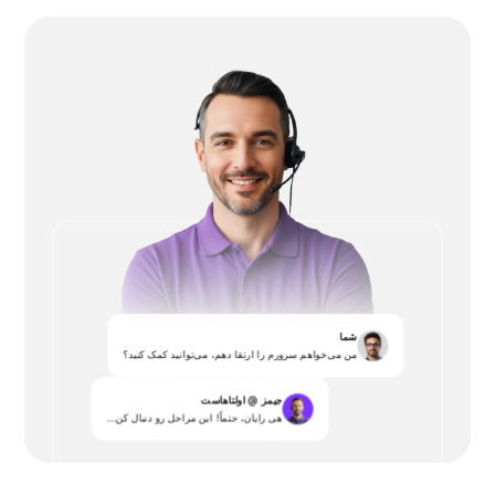
شما
من می‌خواهم سرورم را ارتقا دهم، می‌توانید کمک کنید؟
جیمز @ اولتاهاست
هی رایان، حتماً! این مراحل رو دنبال کن...