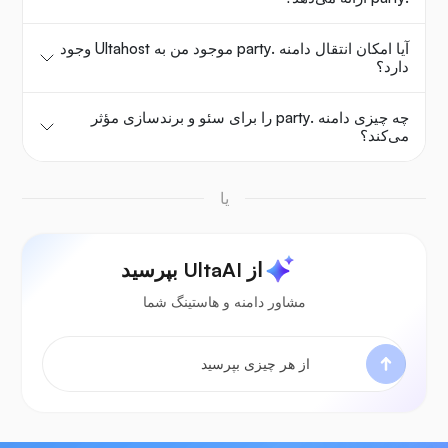
آیا امکان انتقال دامنه .party موجود من به Ultahost وجود
دارد؟
چه چیزی دامنه .party را برای سئو و برندسازی مؤثر
می‌کند؟
یا
از UltaAI بپرسید
مشاور دامنه و هاستینگ شما