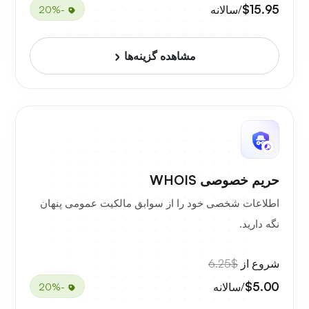
$15.95
/سالانه
-20%
مشاهده گزینه‌ها
حریم خصوصی WHOIS
اطلاعات شخصی خود را از سوابق مالکیت عمومی پنهان
نگه دارید.
شروع از
$6.25
$5.00
/سالانه
-20%