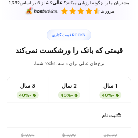
عالی
مشتریان ما را چگونه ارزیابی میکنند؟
4.9 از 5 بر اساس
1,932
مرور ها
.ROCKS قیمت گذاری
قیمتی که بانک را ورشکست نمی‌کند
نرخ‌های عالی برای دامنه .rocks شما.
1 سال
2 سال
3 سال
-40%
-40%
-40%
ثبت نام
$19.99
$19.99
$19.99