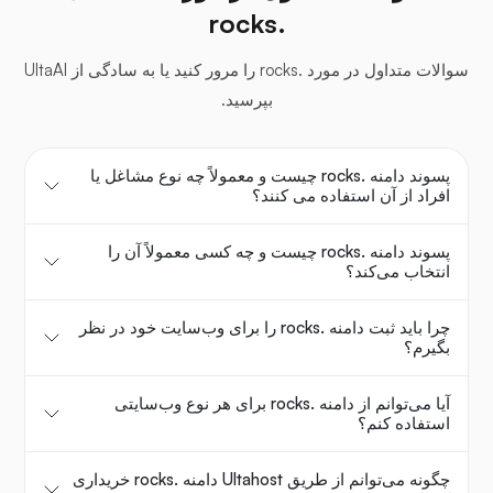
.rocks
سوالات متداول در مورد .rocks را مرور کنید یا به سادگی از UltaAI
بپرسید.
پسوند دامنه .rocks چیست و معمولاً چه نوع مشاغل یا
افراد از آن استفاده می کنند؟
پسوند دامنه .rocks چیست و چه کسی معمولاً آن را
انتخاب می‌کند؟
چرا باید ثبت دامنه .rocks را برای وب‌سایت خود در نظر
بگیرم؟
آیا می‌توانم از دامنه .rocks برای هر نوع وب‌سایتی
استفاده کنم؟
چگونه می‌توانم از طریق Ultahost دامنه .rocks خریداری