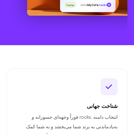
www
MyCafe
.rocks
موجوده!
شناخت جهانی
انتخاب دامنه .rocks فوراً وجهه‌ای جسورانه و
به‌یادماندنی به برند شما می‌بخشد و به شما کمک