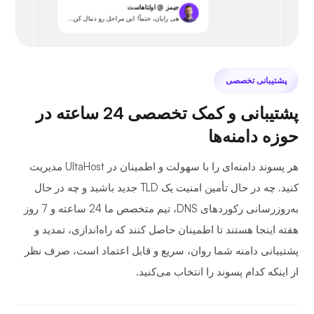
جیمز @ اولتاهاست
هی رایان، حتماً! این مراحل رو دنبال کن...
پشتیبانی تخصصی
پشتیبانی و کمک تخصصی 24 ساعته در
حوزه دامنه‌ها
هر پسوند دامنه‌ای را با سهولت و اطمینان در UltaHost مدیریت
کنید. چه در حال تأمین امنیت یک TLD جدید باشید و چه در حال
به‌روزرسانی رکوردهای DNS، تیم متخصص ما 24 ساعته و 7 روز
هفته اینجا هستند تا اطمینان حاصل کنند که راه‌اندازی، تمدید و
پشتیبانی دامنه شما روان، سریع و قابل اعتماد است، صرف نظر
از اینکه کدام پسوند را انتخاب می‌کنید.