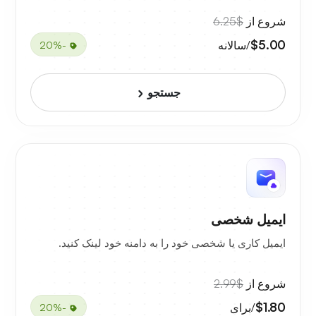
شروع از
$6.25
$5.00
/سالانه
-20%
جستجو
ایمیل شخصی
ایمیل کاری یا شخصی خود را به دامنه خود لینک کنید.
شروع از
$2.99
$1.80
/برای
-20%