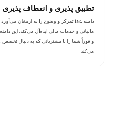
تطبیق پذیری و انعطاف پذیری
دامنه .tax تمرکز و وضوح را به ارمغان می‌
مالیاتی و خدمات مالی ایده‌آل می‌کند. این دامنه
و فوراً شما را با مشتریانی که به دنبال تخصص م
می‌کند.