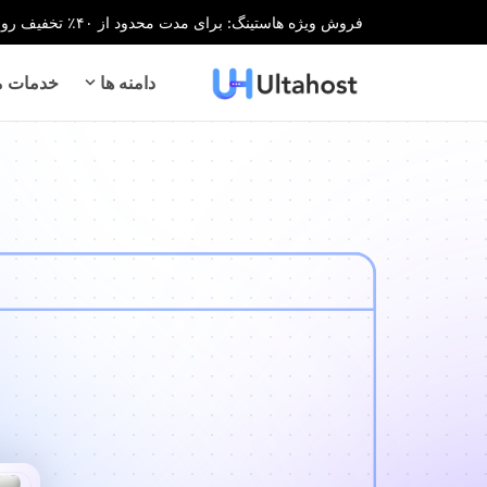
فروش ویژه هاستینگ: برای مدت محدود از ۴۰٪ تخفیف روی تمام خدمات هاستینگ بهره‌مند شوید!
دامنه ها
خدمات می