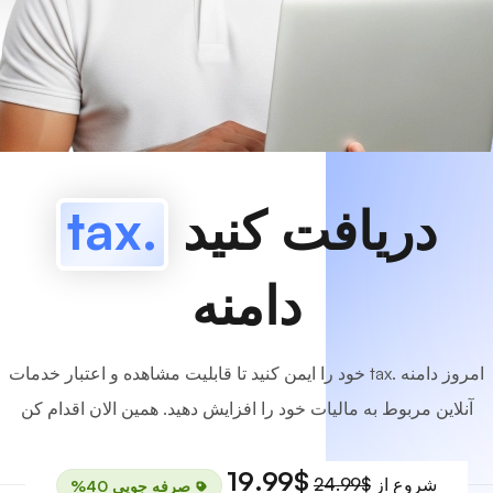
www
MyCafe
.tax
موجوده!
دریافت کنید
.tax
دامنه
امروز دامنه .tax خود را ایمن کنید تا قابلیت مشاهده و اعتبار خدمات
آنلاین مربوط به مالیات خود را افزایش دهید. همین الان اقدام کن
$19.99
شروع از
$24.99
صرفه جویی 40%