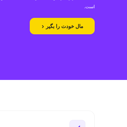
است.
مال خودت را بگیر