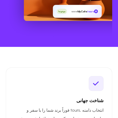
www
MyCafe
.tours
موجوده!
شناخت جهانی
انتخاب دامنه .tours فوراً برند شما را با سفر و