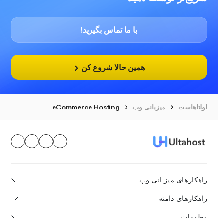
با ما تماس بگیرید!
همین حالا شروع کن
اولتاهاست
میزبانی وب
eCommerce Hosting
راهکارهای میزبانی وب
راهکارهای دامنه
معلومات