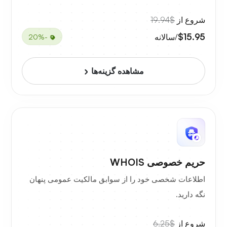
شروع از
$19.94
$15.95
/سالانه
-20%
مشاهده گزینه‌ها
حریم خصوصی WHOIS
اطلاعات شخصی خود را از سوابق مالکیت عمومی پنهان
نگه دارید.
شروع از
$6.25