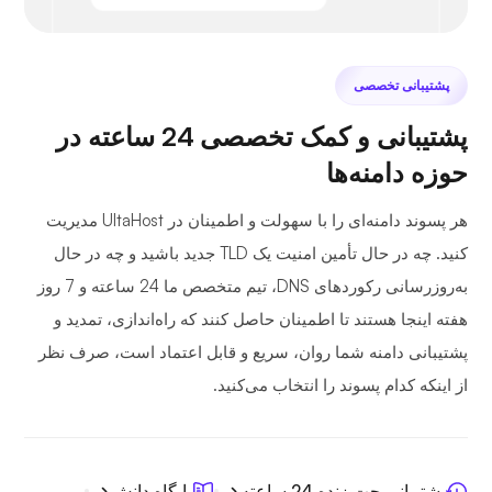
پشتیبانی تخصصی
پشتیبانی و کمک تخصصی 24 ساعته در
حوزه دامنه‌ها
هر پسوند دامنه‌ای را با سهولت و اطمینان در UltaHost مدیریت
کنید. چه در حال تأمین امنیت یک TLD جدید باشید و چه در حال
به‌روزرسانی رکوردهای DNS، تیم متخصص ما 24 ساعته و 7 روز
هفته اینجا هستند تا اطمینان حاصل کنند که راه‌اندازی، تمدید و
پشتیبانی دامنه شما روان، سریع و قابل اعتماد است، صرف نظر
از اینکه کدام پسوند را انتخاب می‌کنید.
پشتیبانی چت زنده 24 ساعته
پایگاه دانش