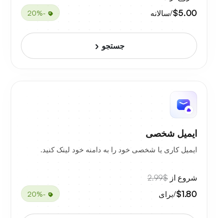
$5.00
/سالانه
-20%
جستجو
ایمیل شخصی
ایمیل کاری یا شخصی خود را به دامنه خود لینک کنید.
شروع از
$2.99
$1.80
/برای
-20%