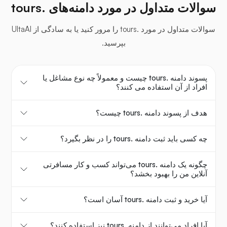
سوالات متداول در مورد دامنه‌های .tours
سوالات متداول در مورد .tours را مرور کنید یا به سادگی از UltaAI
بپرسید.
پسوند دامنه .tours چیست و معمولاً چه نوع مشاغل یا
افراد از آن استفاده می کنند؟
هدف از پسوند دامنه .tours چیست؟
چه کسی باید ثبت دامنه .tours را در نظر بگیرد؟
چگونه یک دامنه .tours می‌تواند کسب و کار مسافرتی
آنلاین من را بهبود بخشد؟
آیا خرید و ثبت دامنه .tours آسان است؟
آیا افراد می‌توانند از دامنه .tours نیز استفاده کنند؟