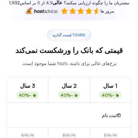
عالی
مشتریان ما را چگونه ارزیابی میکنند؟
4.9 از 5 بر اساس
1,932
مرور ها
.TOURS قیمت گذاری
قیمتی که بانک را ورشکست نمی‌کند
نرخ‌های عالی برای دامنه .tours شما موجود است.
1 سال
2 سال
3 سال
-40%
-40%
-40%
ثبت نام
$18.74
$18.74
$18.74