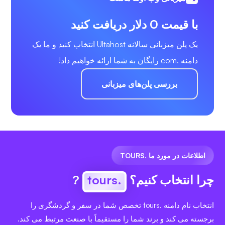
با قیمت 0 دلار دریافت کنید
یک پلن میزبانی سالانه Ultahost انتخاب کنید و ما یک
دامنه .com رایگان به شما ارائه خواهیم داد!
بررسی پلن‌های میزبانی
اطلاعات در مورد ما .TOURS
چرا انتخاب کنیم؟
.tours
?
انتخاب نام دامنه .tours تخصص شما در سفر و گردشگری را
برجسته می کند و برند شما را مستقیماً با صنعت مرتبط می کند.