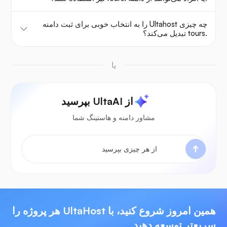
چه چیزی Ultahost را به انتخاب خوبی برای ثبت دامنه
.tours تبدیل می‌کند؟
یا
از UltaAI بپرسید
مشاور دامنه و هاستینگ شما
همین امروز شروع کنید، با UltaHost هر پروژه را
سریع‌تر توسعه دهید