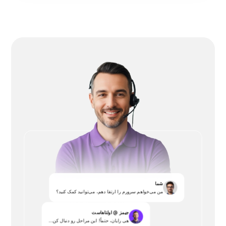
شما
من می‌خواهم سرورم را ارتقا دهم، می‌توانید کمک کنید؟
جیمز @ اولتاهاست
هی رایان، حتماً! این مراحل رو دنبال کن...