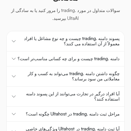
سوالات متداول در مورد .trading را مرور کنید یا به سادگی از
UltaAI بپرسید.
پسوند دامنه .trading چیست و چه نوع مشاغل یا افراد
معمولاً از آن استفاده می کنند؟
دامنه .trading چیست و برای چه کسانی مناسب‌تر است؟
چگونه داشتن دامنه .trading می‌تواند به کسب و کار
معاملاتی من سود برساند؟
آیا افراد درگیر در تجارت می‌توانند از این پسوند دامنه
استفاده کنند؟
مراحل ثبت دامنه .trading در Ultahost چگونه است؟
آیا ثبت دامنه .trading در Ultahost ویژگی‌های خاصی