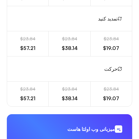
تمدید کنید
$23.84
$23.84
$23.84
$57.21
$38.14
$19.07
حرکت
$23.84
$23.84
$23.84
$57.21
$38.14
$19.07
میزبانی وب اولتا هاست