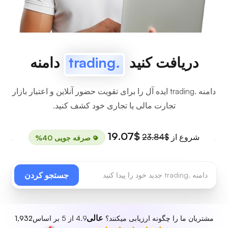
دریافت کنید
.trading
دامنه
دامنه .trading ایده آل را برای تقویت حضور آنلاین و اعتبار بازار
تجارت مالی یا تجاری خود کشف کنید.
$19.07
شروع از
$23.84
صرفه جویی 40%
جستجو کردن
عالی
مشتریان ما را چگونه ارزیابی میکنند؟
4.9 از 5 بر اساس
1,932