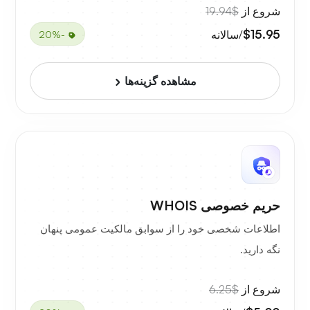
شروع از
$19.94
$15.95
/سالانه
-20%
مشاهده گزینه‌ها
حریم خصوصی WHOIS
اطلاعات شخصی خود را از سوابق مالکیت عمومی پنهان
نگه دارید.
شروع از
$6.25