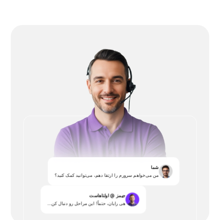
شما
من می‌خواهم سرورم را ارتقا دهم، می‌توانید کمک کنید؟
جیمز @ اولتاهاست
هی رایان، حتماً! این مراحل رو دنبال کن...