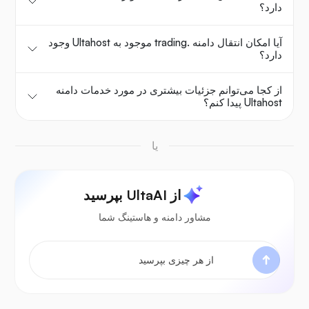
دارد؟
آیا امکان انتقال دامنه .trading موجود به Ultahost وجود
دارد؟
از کجا می‌توانم جزئیات بیشتری در مورد خدمات دامنه
Ultahost پیدا کنم؟
یا
از UltaAI بپرسید
مشاور دامنه و هاستینگ شما