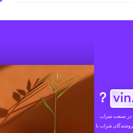
?
.
 و خاص در صنعت شراب
 فروشندگان شراب با