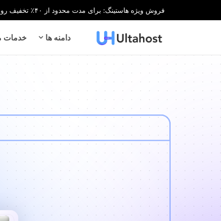
فروش ویژه هاستینگ: برای مدت محدود از ۴۰٪ تخفیف روی تمام خدمات هاستینگ بهره‌مند شوید!
دامنه ها
خدمات می