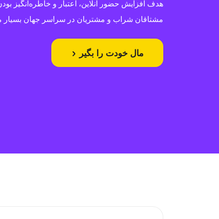
هدف افزایش حضور آنلاین، اعتبار و خاطره‌انگیز بودن
مشتاقان شراب و مشتریان در سراسر جهان بسیار 
مال خودت را بگیر