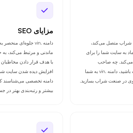
مزایای SEO
 را به جامعه شراب متصل می‌کند،
دامنه .vin جلوه‌ای من
ماد به سایت شما را برای
ماندنی و مرتبط می‌کند، به
 می‌کند. چه صاحب
با هدف قرار دادن مخاطبان 
تاکستان، خرده‌فروش یا علاقه‌مند به این صنعت باشید، دامنه .vin به شما
افزایش دیده شدن سایت شما
قوی در صنعت شراب بسازید.
دامنه تخصصی می‌شناسند که ا
بیشتر و رتبه‌بندی بهتر در ج