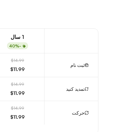
1 سال
-40%
$14.99
ثبت نام
$11.99
$14.99
تمدید کنید
$11.99
$14.99
حرکت
$11.99