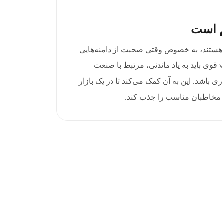
م است
 هستند، به خصوص وقتی صحبت از دامنه‌هایی
مانند .vin باشد. یک دامنه .vin قوی باید به یاد ماندنی، مرتبط با صنعت
ی باشد. این به آن کمک می‌کند تا در یک بازار
 مخاطبان مناسب را جذب کند.