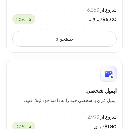
شروع از
$6.25
$5.00
/سالانه
-20%
جستجو
ایمیل شخصی
ایمیل کاری یا شخصی خود را به دامنه خود لینک کنید.
شروع از
$2.99
$1.80
/برای
-20%