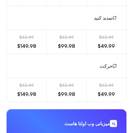
تمدید کنید
$62.49
$62.49
$62.49
$149.98
$99.98
$49.99
حرکت
$62.49
$62.49
$62.49
$149.98
$99.98
$49.99
میزبانی وب اولتا هاست