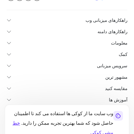
راهکارهای میزبانی وب
راهکارهای دامنه
معلومات
کمک
سرویس میزبانی
مشهور ترین
مقایسه کنید
آموزش ها
وب سایت ما از کوکی ها استفاده می کند تا اطمینان
در باره ما
پالیسی لغو و بازپرداخت
شرایط استفاده
حاصل شود که شما بهترین تجربه ممکن را دارید.
خط
سیاست حفظ حریم خصوصی
قانونی بودن
نقشه سایت
مشی کوکی