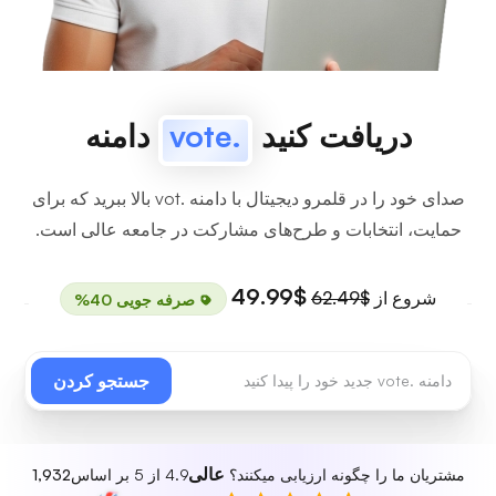
دریافت کنید
.vote
دامنه
صدای خود را در قلمرو دیجیتال با دامنه .vot بالا ببرید که برای
حمایت، انتخابات و طرح‌های مشارکت در جامعه عالی است.
$49.99
شروع از
$62.49
صرفه جویی 40%
جستجو کردن
عالی
مشتریان ما را چگونه ارزیابی میکنند؟
4.9 از 5 بر اساس
1,932