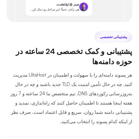
جیمز @ اولتاهاست
هی رایان، حتماً! این مراحل رو دنبال کن...
پشتیبانی تخصصی
پشتیبانی و کمک تخصصی 24 ساعته در
حوزه دامنه‌ها
هر پسوند دامنه‌ای را با سهولت و اطمینان در UltaHost مدیریت
کنید. چه در حال تأمین امنیت یک TLD جدید باشید و چه در حال
به‌روزرسانی رکوردهای DNS، تیم متخصص ما 24 ساعته و 7 روز
هفته اینجا هستند تا اطمینان حاصل کنند که راه‌اندازی، تمدید و
پشتیبانی دامنه شما روان، سریع و قابل اعتماد است، صرف نظر
از اینکه کدام پسوند را انتخاب می‌کنید.