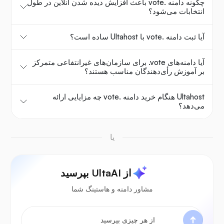
چگونه دامنه .vote باعث افزایش دیده شدن آنلاین در طول
انتخابات می‌شود؟
آیا ثبت دامنه .vote با Ultahost ساده است؟
آیا دامنه‌های ‎.vote برای سازمان‌های غیرانتفاعی متمرکز
بر آموزش رأی‌دهندگان مناسب هستند؟
Ultahost هنگام خرید دامنه .vote چه مزایایی ارائه
می‌دهد؟
یا
از UltaAI بپرسید
مشاور دامنه و هاستینگ شما