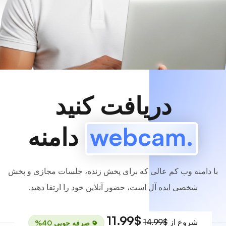
www
MyCafe
.webcam
موجوده!
دریافت کنید
.webcam
دامنه
با دامنه وب کم عالی که برای پخش زنده، جلسات مجازی و پخش
شخصی ایده آل است، حضور آنلاین خود را ارتقا دهید.
$11.99
شروع از
$14.99
صرفه جویی 40%