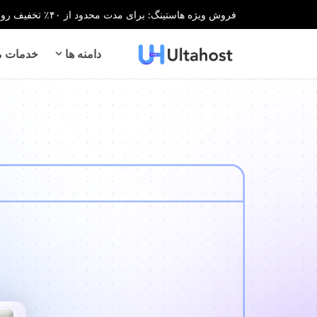
فروش ویژه هاستینگ: برای مدت محدود از ۴۰٪ تخفیف روی تمام خدمات هاستینگ بهره‌مند شوید!
دامنه ها
خدمات می