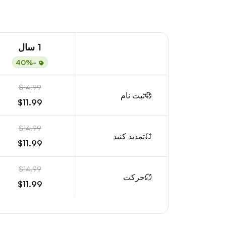
1 سال
-40%
$14.99
ثبت نام
$11.99
$14.99
تمدید کنید
$11.99
$14.99
حرکت
$11.99