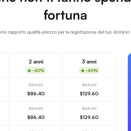
fortuna
imo rapporto qualità-prezzo per la registrazione del tuo dominio 
2 anni
3 anni
-40%
-40%
$54.00
$54.00
$86.40
$129.60
$54.00
$54.00
$86.40
$129.60