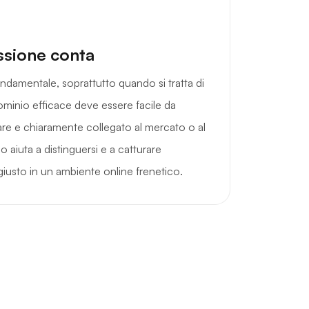
ssione conta
ndamentale, soprattutto quando si tratta di
minio efficace deve essere facile da
dare e chiaramente collegato al mercato o al
o aiuta a distinguersi e a catturare
giusto in un ambiente online frenetico.