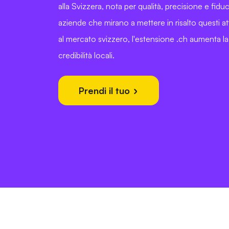
alla Svizzera, nota per qualità, precisione e fiduc
aziende che mirano a mettere in risalto questi at
al mercato svizzero, l'estensione .ch aumenta la
credibilità locali.
Prendi il tuo