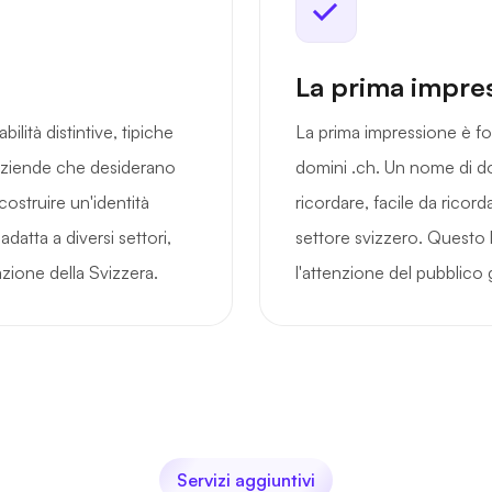
La prima impre
bilità distintive, tipiche
La prima impressione è fo
 aziende che desiderano
domini .ch. Un nome di do
costruire un'identità
ricordare, facile da ricor
adatta a diversi settori,
settore svizzero. Questo l
zione della Svizzera.
l'attenzione del pubblico 
Servizi aggiuntivi