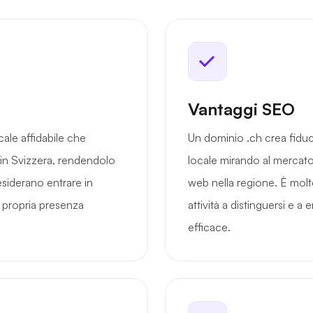
Vantaggi SEO
ale affidabile che
Un dominio .ch crea fiduc
à in Svizzera, rendendolo
locale mirando al mercato 
siderano entrare in
web nella regione. È molto
la propria presenza
attività a distinguersi e a
efficace.