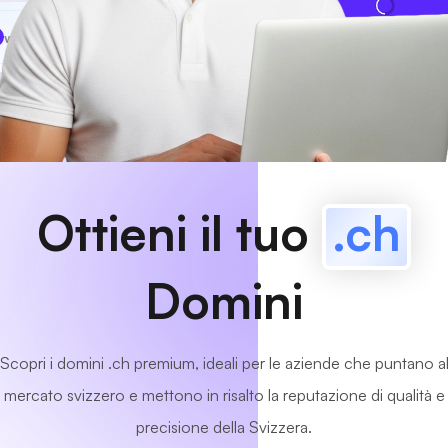
www
MyCafe
.ch
Disponibile!
Ottieni il tuo
.ch
Domini
Scopri i domini .ch premium, ideali per le aziende che puntano a
mercato svizzero e mettono in risalto la reputazione di qualità e
precisione della Svizzera.