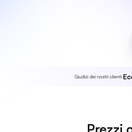
Ec
Giudizi dei nostri clienti
Prezzi 