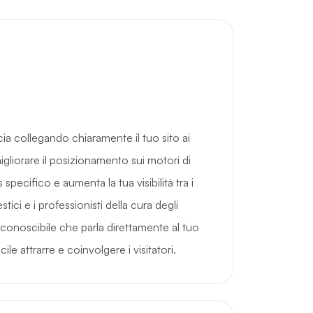
ia collegando chiaramente il tuo sito ai
 migliorare il posizionamento sui motori di
 specifico e aumenta la tua visibilità tra i
tici e i professionisti della cura degli
iconoscibile che parla direttamente al tuo
le attrarre e coinvolgere i visitatori.