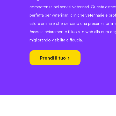
competenza nei servizi veterinari. Questa esten
perfetta per veterinari, cliniche veterinarie e prof
salute animale che cercano una presenza online 
Associa chiaramente il tuo sito web alla cura degl
migliorando visibilità e fiducia.
Prendi il tuo