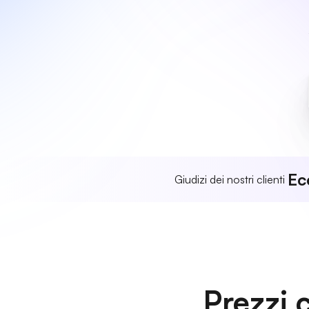
Ec
Giudizi dei nostri clienti
Prezzi 