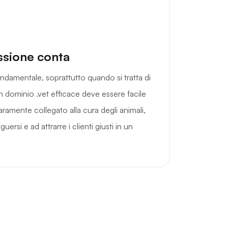
ssione conta
ndamentale, soprattutto quando si tratta di
 Un dominio .vet efficace deve essere facile
iaramente collegato alla cura degli animali,
guersi e ad attrarre i clienti giusti in un