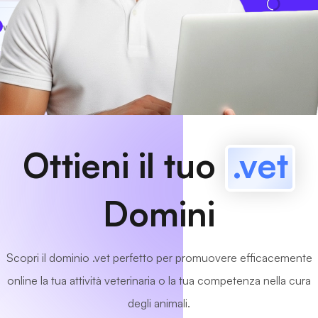
www
MyCafe
.vet
Disponibile!
Ottieni il tuo
.vet
Domini
Scopri il dominio .vet perfetto per promuovere efficacemente
online la tua attività veterinaria o la tua competenza nella cura
degli animali.