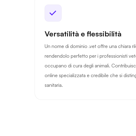
Versatilità e flessibilità
Un nome di dominio .vet offre una chiara rile
rendendolo perfetto per i professionisti vete
occupano di cura degli animali. Contribuisc
online specializzata e credibile che si dist
sanitaria.