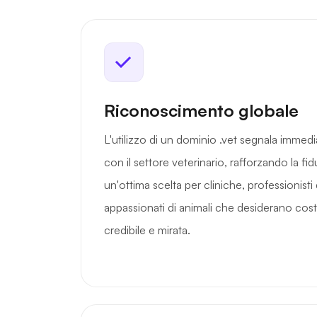
Riconoscimento globale
L'utilizzo di un dominio .vet segnala immed
con il settore veterinario, rafforzando la fid
un'ottima scelta per cliniche, professionisti 
appassionati di animali che desiderano cos
credibile e mirata.