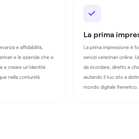
La prima impre
vanza e affidabilità,
La prima impressione è fo
rinari e le aziende che si
servizi veterinari online.
e a creare un'identità
da ricordare, diretto e ch
ingue nella comunità
aiutando il tuo sito a distin
mondo digitale frenetico.