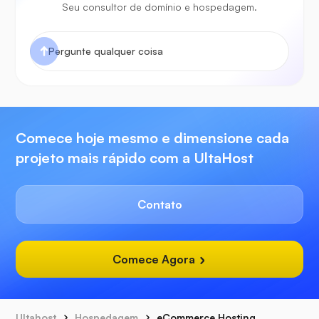
Seu consultor de domínio e hospedagem.
Comece hoje mesmo e dimensione cada
projeto mais rápido com a UltaHost
Contato
Comece Agora
Ultahost
Hospedagem
eCommerce Hosting