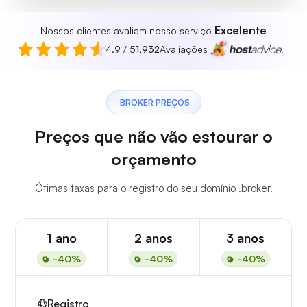
Excelente
Nossos clientes avaliam nosso serviço
4.9 / 5
1,932
Avaliações
.BROKER PREÇOS
Preços que não vão estourar o
orçamento
Ótimas taxas para o registro do seu domínio .broker.
1 ano
2 anos
3 anos
-40%
-40%
-40%
Registro