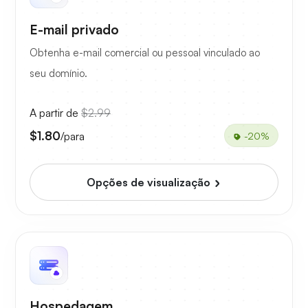
E-mail privado
Obtenha e-mail comercial ou pessoal vinculado ao
seu domínio.
A partir de
$2.99
$1.80
/para
-20%
Opções de visualização
Hospedagem