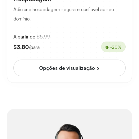
Adicione hospedagem segura e confiável ao seu
domínio.
A partir de
$5.99
$3.80
/para
-20%
Opções de visualização