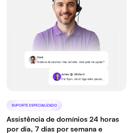
Você
Gostaria de atualizar meu servidor. Você pode me ajudar?
James @ Ultahost
Olá Ryan, claro! Siga estes passos...
SUPORTE ESPECIALIZADO
Assistência de domínios 24 horas
por dia, 7 dias por semana e