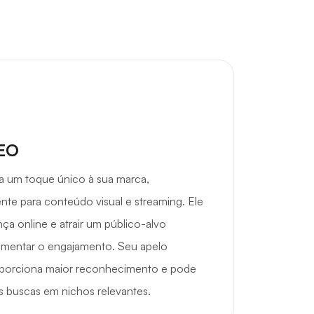
SEO
a um toque único à sua marca,
te para conteúdo visual e streaming. Ele
ça online e atrair um público-alvo
aumentar o engajamento. Seu apelo
porciona maior reconhecimento e pode
as buscas em nichos relevantes.