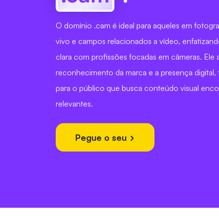
O domínio .cam é ideal para aqueles em fotogra
vivo e campos relacionados a vídeo, enfatiza
clara com profissões focadas em câmeras. Ele 
reconhecimento da marca e a presença digital, 
para o público que busca conteúdo visual encon
relevantes.
Pegue o seu