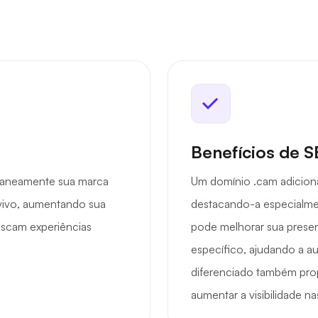
Benefícios de 
taneamente sua marca
Um domínio .cam adicion
vivo, aumentando sua
destacando-a especialmen
uscam experiências
pode melhorar sua presen
específico, ajudando a 
diferenciado também pro
aumentar a visibilidade n