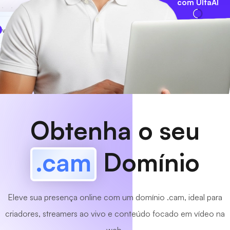
com UltaAI
www
MyCafe
.cam
Disponível!
Obtenha o seu
.cam
Domínio
Eleve sua presença online com um domínio .cam, ideal para
criadores, streamers ao vivo e conteúdo focado em vídeo na