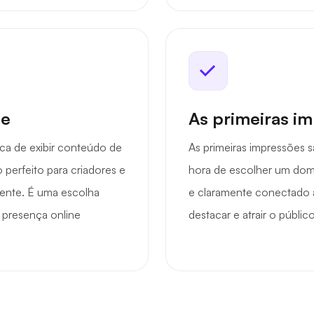
de
As primeiras i
ca de exibir conteúdo de
As primeiras impressões 
perfeito para criadores e
hora de escolher um domí
ente. É uma escolha
e claramente conectado a
a presença online
destacar e atrair o públi