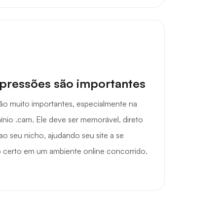
mpressões são importantes
são muito importantes, especialmente na
nio .cam. Ele deve ser memorável, direto
o seu nicho, ajudando seu site a se
co certo em um ambiente online concorrido.