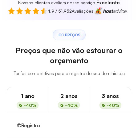
Excelente
Nossos clientes avaliam nosso serviço
4.9 / 5
1,932
Avaliações
.CC PREÇOS
Preços que não vão estourar o
orçamento
Tarifas competitivas para o registro do seu domínio .cc
1 ano
2 anos
3 anos
-40%
-40%
-40%
Registro