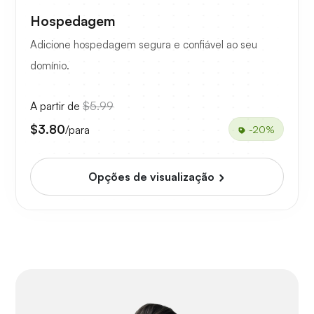
Hospedagem
Adicione hospedagem segura e confiável ao seu
domínio.
A partir de
$5.99
$3.80
/para
-20%
Opções de visualização