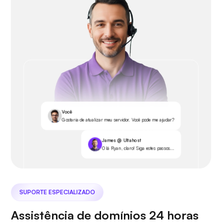
Você
Gostaria de atualizar meu servidor. Você pode me ajudar?
James @ Ultahost
Olá Ryan, claro! Siga estes passos...
SUPORTE ESPECIALIZADO
Assistência de domínios 24 horas