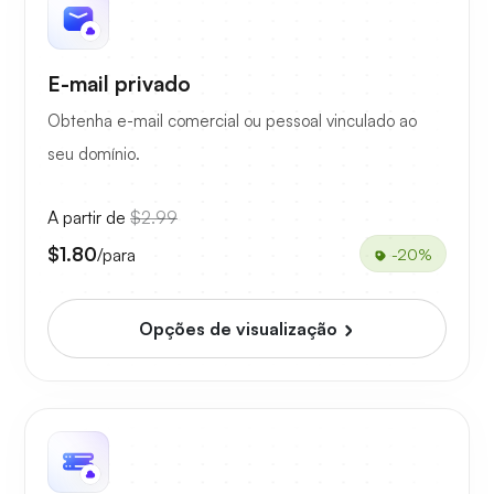
E-mail privado
Obtenha e-mail comercial ou pessoal vinculado ao
seu domínio.
A partir de
$2.99
$1.80
/para
-20%
Opções de visualização