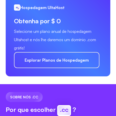
Hospedagem UltaHost
Obtenha por $ 0
Selecione um plano anual de hospedagem
Ultahost e nós lhe daremos um domínio .com
grátis!
Explorar Planos de Hospedagem
SOBRE NÓS .CC
Por que escolher
.cc
?