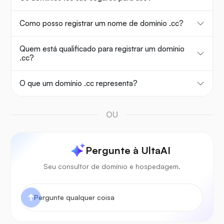
Como posso registrar um nome de domínio .cc?
Quem está qualificado para registrar um domínio
.cc?
O que um domínio .cc representa?
OU
Pergunte à UltaAI
Seu consultor de domínio e hospedagem.