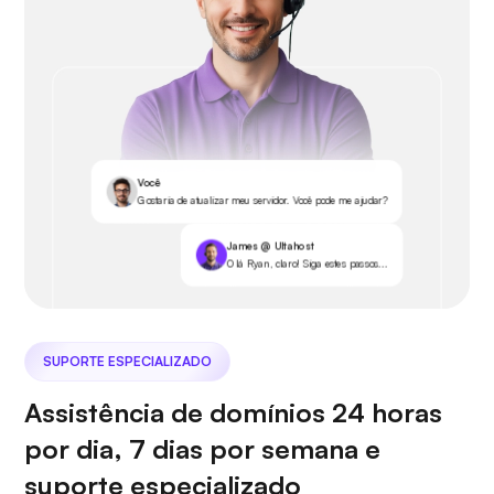
Você
Gostaria de atualizar meu servidor. Você pode me ajudar?
James @ Ultahost
Olá Ryan, claro! Siga estes passos...
SUPORTE ESPECIALIZADO
Assistência de domínios 24 horas
por dia, 7 dias por semana e
suporte especializado