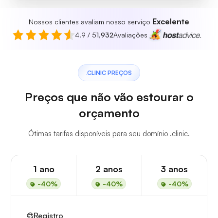
Excelente
Nossos clientes avaliam nosso serviço
4.9 / 5
1,932
Avaliações
.CLINIC PREÇOS
Preços que não vão estourar o
orçamento
Ótimas tarifas disponíveis para seu domínio .clinic.
1 ano
2 anos
3 anos
-40%
-40%
-40%
Registro