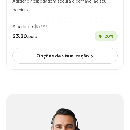
Adicione hospedagem segura e confiável ao seu
domínio.
A partir de
$5.99
$3.80
/para
-20%
Opções de visualização