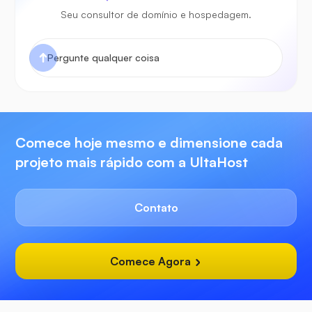
Seu consultor de domínio e hospedagem.
Comece hoje mesmo e dimensione cada
projeto mais rápido com a UltaHost
Contato
Comece Agora