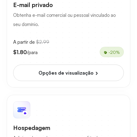
E-mail privado
Obtenha e-mail comercial ou pessoal vinculado ao
seu domínio.
A partir de
$2.99
$1.80
/para
-20%
Opções de visualização
Hospedagem