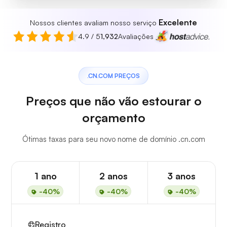
Excelente
Nossos clientes avaliam nosso serviço
4.9 / 5
1,932
Avaliações
.CN.COM PREÇOS
Preços que não vão estourar o
orçamento
Ótimas taxas para seu novo nome de domínio .cn.com
1 ano
2 anos
3 anos
-40%
-40%
-40%
Registro