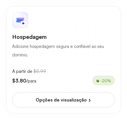
Hospedagem
Adicione hospedagem segura e confiável ao seu
domínio.
A partir de
$5.99
$3.80
/para
-20%
Opções de visualização