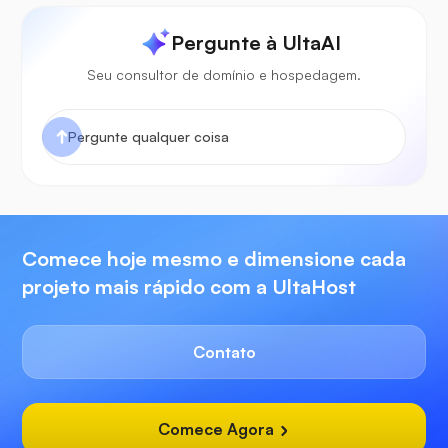
Pergunte à UltaAI
Seu consultor de domínio e hospedagem.
Comece hoje mesmo e dimensione cada
projeto mais rápido com a UltaHost
Contato
Comece Agora