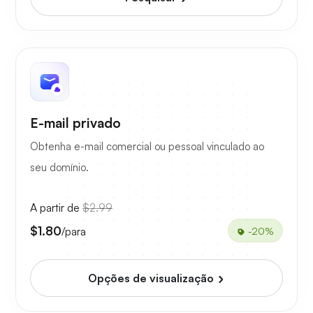
E-mail privado
Obtenha e-mail comercial ou pessoal vinculado ao
seu domínio.
A partir de
$2.99
$1.80
/para
-20%
Opções de visualização