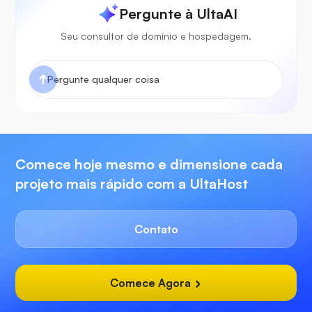
Pergunte à UltaAI
Seu consultor de domínio e hospedagem.
Comece hoje mesmo e dimensione cada
projeto mais rápido com a UltaHost
Contato
Comece Agora