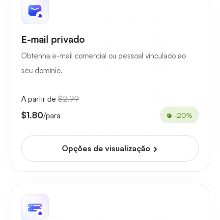
E-mail privado
Obtenha e-mail comercial ou pessoal vinculado ao
seu domínio.
A partir de
$2.99
$1.80
/para
-20%
Opções de visualização