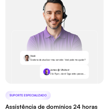
Você
Gostaria de atualizar meu servidor. Você pode me ajudar?
James @ Ultahost
Olá Ryan, claro! Siga estes passos...
SUPORTE ESPECIALIZADO
Assistência de domínios 24 horas