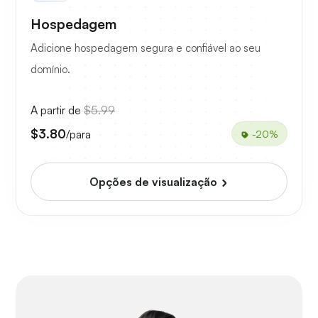
Hospedagem
Adicione hospedagem segura e confiável ao seu
domínio.
A partir de
$5.99
$3.80
/para
-20%
Opções de visualização