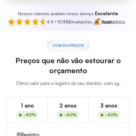
Excelente
Nossos clientes avaliam nosso serviço
4.9 / 5
1,932
Avaliações
.COM.SG PREÇOS
Preços que não vão estourar o
orçamento
Ótimo valor para o registro do seu domínio .com.sg.
1 ano
2 anos
3 anos
-40%
-40%
-40%
Registro