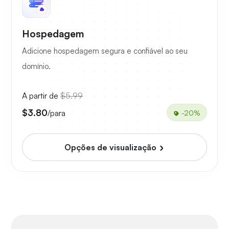
Hospedagem
Adicione hospedagem segura e confiável ao seu
domínio.
A partir de
$5.99
$3.80
/para
-20%
Opções de visualização