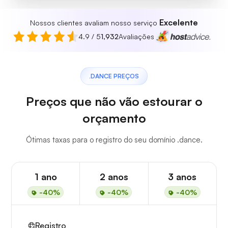
Excelente
Nossos clientes avaliam nosso serviço
4.9 / 5
1,932
Avaliações
.DANCE PREÇOS
Preços que não vão estourar o
orçamento
Ótimas taxas para o registro do seu domínio .dance.
1 ano
2 anos
3 anos
-40%
-40%
-40%
Registro