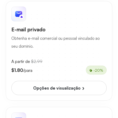
E-mail privado
Obtenha e-mail comercial ou pessoal vinculado ao
seu domínio.
A partir de
$2.99
$1.80
/para
-20%
Opções de visualização