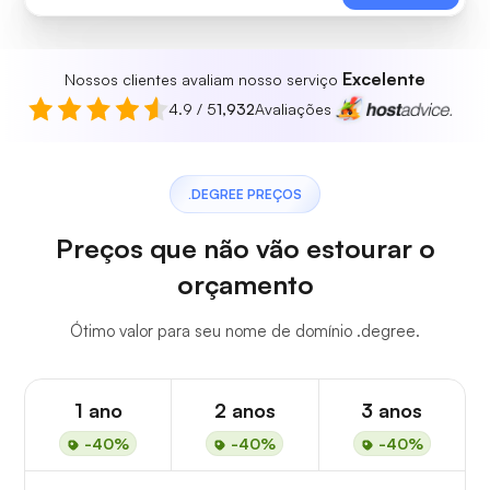
Excelente
Nossos clientes avaliam nosso serviço
4.9 / 5
1,932
Avaliações
.DEGREE PREÇOS
Preços que não vão estourar o
orçamento
Ótimo valor para seu nome de domínio .degree.
1 ano
2 anos
3 anos
-40%
-40%
-40%