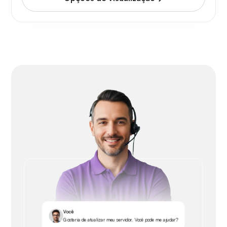
Você
Gostaria de atualizar meu servidor. Você pode me ajudar?