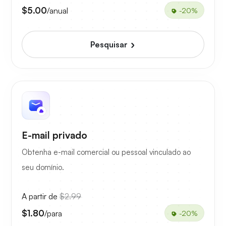
$5.00
/anual
-20%
Pesquisar
E-mail privado
Obtenha e-mail comercial ou pessoal vinculado ao
seu domínio.
A partir de
$2.99
$1.80
/para
-20%