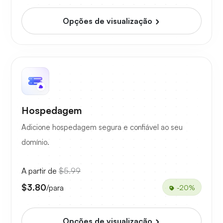
Opções de visualização
Hospedagem
Adicione hospedagem segura e confiável ao seu
domínio.
A partir de
$5.99
$3.80
/para
-20%
Opções de visualização