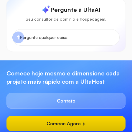
Pergunte à UltaAI
Seu consultor de domínio e hospedagem.
Comece hoje mesmo e dimensione cada
projeto mais rápido com a UltaHost
Contato
Comece Agora