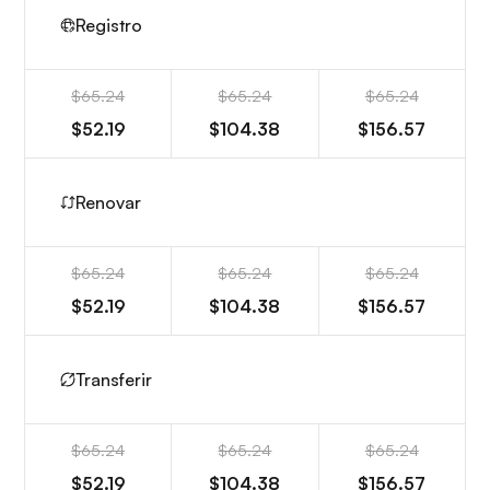
Registro
$65.24
$65.24
$65.24
$52.19
$104.38
$156.57
Renovar
$65.24
$65.24
$65.24
$52.19
$104.38
$156.57
Transferir
$65.24
$65.24
$65.24
$52.19
$104.38
$156.57