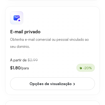
E-mail privado
Obtenha e-mail comercial ou pessoal vinculado ao
seu domínio.
A partir de
$2.99
$1.80
/para
-20%
Opções de visualização