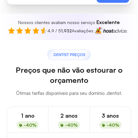
Excelente
Nossos clientes avaliam nosso serviço
4.9 / 5
1,932
Avaliações
.DENTIST PREÇOS
Preços que não vão estourar o
orçamento
Ótimas tarifas disponíveis para seu domínio .dentist.
1 ano
2 anos
3 anos
-40%
-40%
-40%