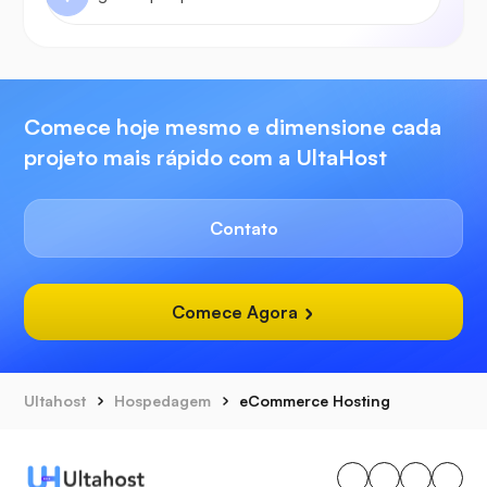
Comece hoje mesmo e dimensione cada
projeto mais rápido com a UltaHost
Contato
Comece Agora
Ultahost
Hospedagem
eCommerce Hosting