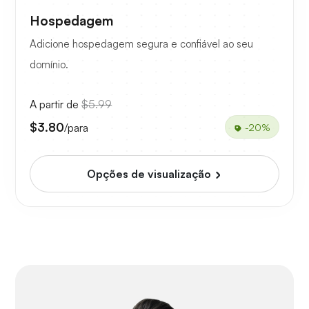
Hospedagem
Adicione hospedagem segura e confiável ao seu
domínio.
A partir de
$5.99
$3.80
/para
-20%
Opções de visualização