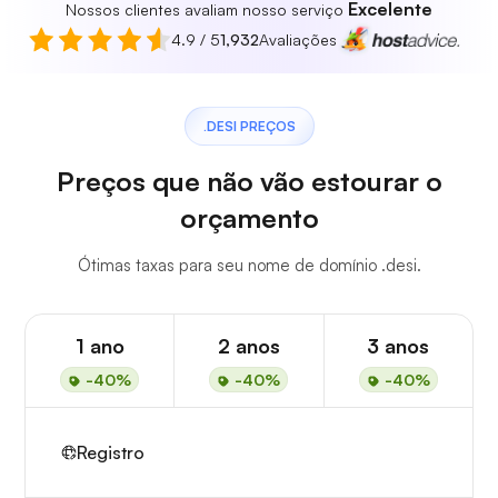
Excelente
Nossos clientes avaliam nosso serviço
4.9 / 5
1,932
Avaliações
.DESI PREÇOS
Preços que não vão estourar o
orçamento
Ótimas taxas para seu nome de domínio .desi.
1 ano
2 anos
3 anos
-40%
-40%
-40%
Registro