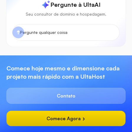
Pergunte à UltaAI
Seu consultor de domínio e hospedagem.
Comece hoje mesmo e dimensione cada
projeto mais rápido com a UltaHost
Contato
Comece Agora