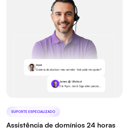
Você
Gostaria de atualizar meu servidor. Você pode me ajudar?
James @ Ultahost
Olá Ryan, claro! Siga estes passos...
SUPORTE ESPECIALIZADO
Assistência de domínios 24 horas