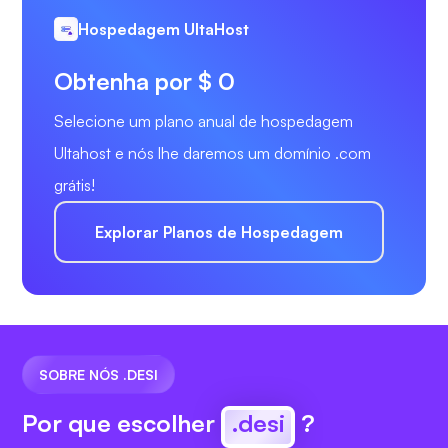
Hospedagem UltaHost
Obtenha por $ 0
Selecione um plano anual de hospedagem
Ultahost e nós lhe daremos um domínio .com
grátis!
Explorar Planos de Hospedagem
SOBRE NÓS .DESI
Por que escolher
.desi
?