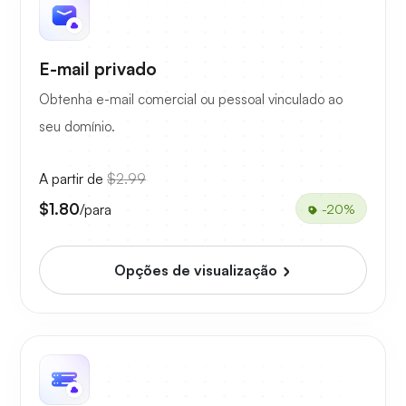
E-mail privado
Obtenha e-mail comercial ou pessoal vinculado ao
seu domínio.
A partir de
$2.99
$1.80
/para
-20%
Opções de visualização