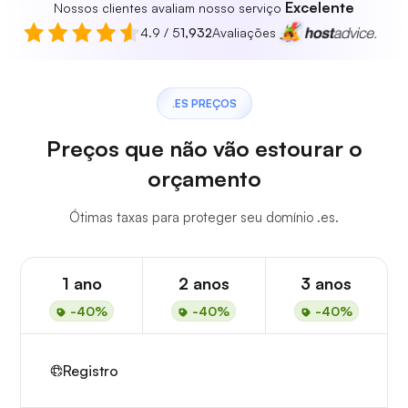
Excelente
Nossos clientes avaliam nosso serviço
4.9 / 5
1,932
Avaliações
.ES PREÇOS
Preços que não vão estourar o
orçamento
Ótimas taxas para proteger seu domínio .es.
1 ano
2 anos
3 anos
-40%
-40%
-40%
Registro