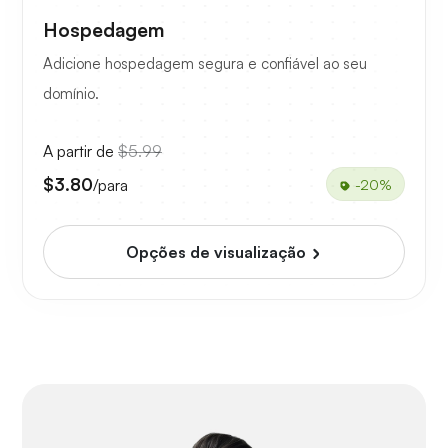
Hospedagem
Adicione hospedagem segura e confiável ao seu
domínio.
A partir de
$5.99
$3.80
/para
-20%
Opções de visualização