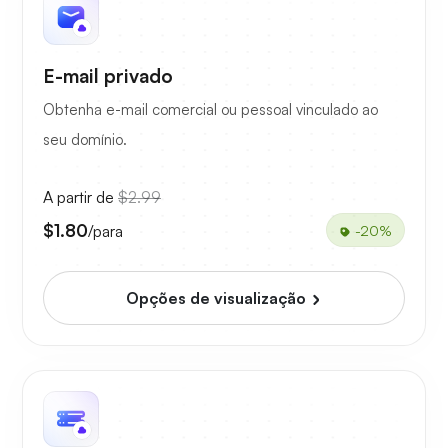
E-mail privado
Obtenha e-mail comercial ou pessoal vinculado ao
seu domínio.
A partir de
$2.99
$1.80
/para
-20%
Opções de visualização