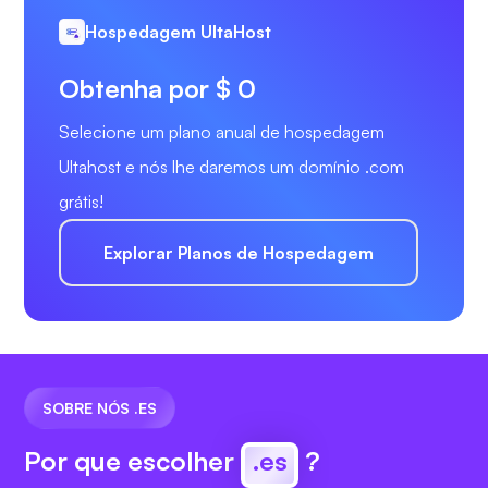
Hospedagem UltaHost
Obtenha por $ 0
Selecione um plano anual de hospedagem
Ultahost e nós lhe daremos um domínio .com
grátis!
Explorar Planos de Hospedagem
SOBRE NÓS .ES
Por que escolher
.es
?