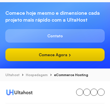
Comece hoje mesmo e dimensione cada
projeto mais rápido com a UltaHost
Contato
Comece Agora
Ultahost
Hospedagem
eCommerce Hosting