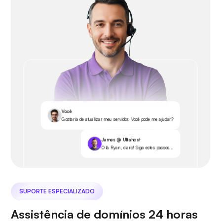
Você
Gostaria de atualizar meu servidor. Você pode me ajudar?
James @ Ultahost
Olá Ryan, claro! Siga estes passos...
SUPORTE ESPECIALIZADO
Assistência de domínios 24 horas