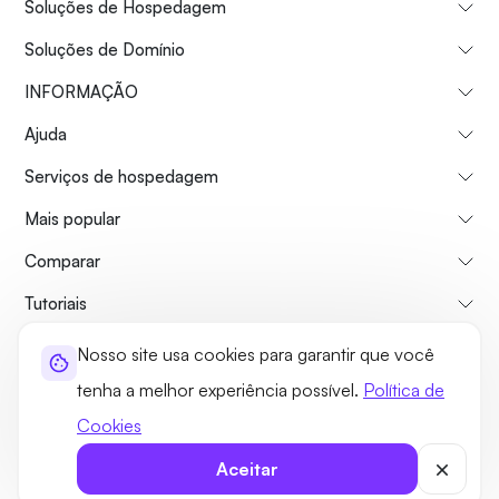
Soluções de Hospedagem
Soluções de Domínio
INFORMAÇÃO
Ajuda
Serviços de hospedagem
Mais popular
Comparar
Tutoriais
Nosso site usa cookies para garantir que você
Sobre nós
Politica de reembolso
Termos e Condições
tenha a melhor experiência possível.
Política de
Política de Privacidade
Jurídico
Mapa do site
Cookies
©2026 UltaHost - Todos os direitos reservados
Aceitar