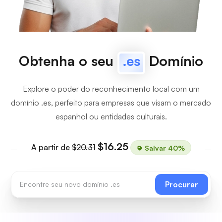
Obtenha o seu
.es
Domínio
Explore o poder do reconhecimento local com um
domínio .es, perfeito para empresas que visam o mercado
espanhol ou entidades culturais.
$16.25
A partir de
$20.31
Salvar 40%
Procurar