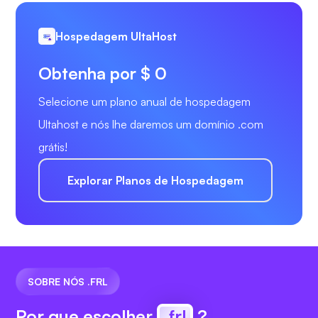
Hospedagem UltaHost
Obtenha por $ 0
Selecione um plano anual de hospedagem
Ultahost e nós lhe daremos um domínio .com
grátis!
Explorar Planos de Hospedagem
SOBRE NÓS .FRL
Por que escolher
.frl
?