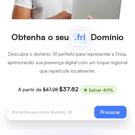
Obtenha o seu
.frl
Domínio
Descubra o domínio .frl perfeito para representar a Frísia,
aprimorando sua presença digital com um toque regional
que repercute localmente.
$37.82
A partir de
$47.28
Salvar 40%
Procurar