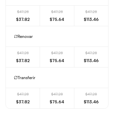
$47.28
$47.28
$47.28
$37.82
$75.64
$113.46
Renovar
$47.28
$47.28
$47.28
$37.82
$75.64
$113.46
Transferir
$47.28
$47.28
$47.28
$37.82
$75.64
$113.46