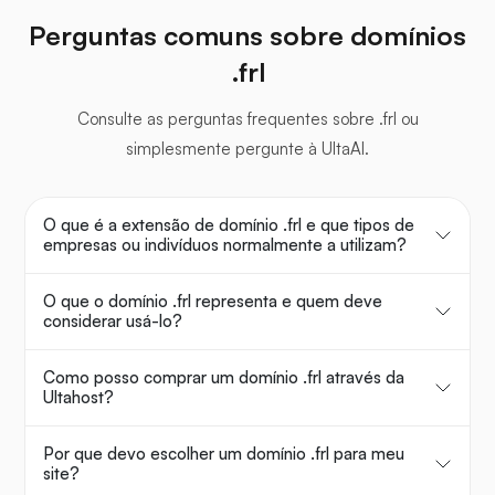
Perguntas comuns sobre domínios
.frl
Consulte as perguntas frequentes sobre .frl ou
simplesmente pergunte à UltaAI.
O que é a extensão de domínio .frl e que tipos de
empresas ou indivíduos normalmente a utilizam?
O que o domínio .frl representa e quem deve
considerar usá-lo?
Como posso comprar um domínio .frl através da
Ultahost?
Por que devo escolher um domínio .frl para meu
site?