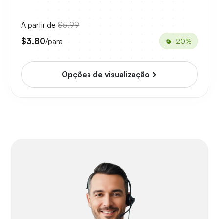
A partir de
$5.99
$3.80
/para
-20%
Opções de visualização