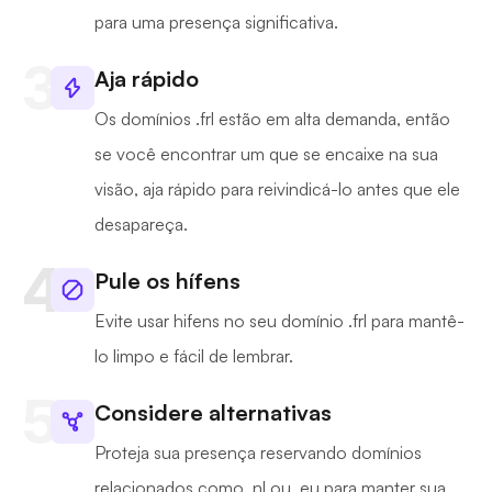
para uma presença significativa.
Aja rápido
Os domínios .frl estão em alta demanda, então
se você encontrar um que se encaixe na sua
visão, aja rápido para reivindicá-lo antes que ele
desapareça.
Pule os hífens
Evite usar hifens no seu domínio .frl para mantê-
lo limpo e fácil de lembrar.
Considere alternativas
Proteja sua presença reservando domínios
relacionados como .nl ou .eu para manter sua