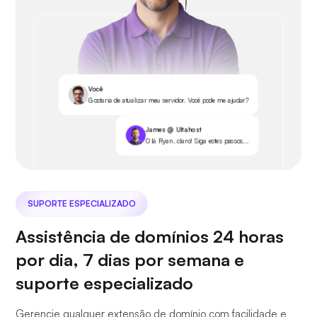
Você
Gostaria de atualizar meu servidor. Você pode me ajudar?
James @ Ultahost
Olá Ryan, claro! Siga estes passos...
SUPORTE ESPECIALIZADO
Assistência de domínios 24 horas
por dia, 7 dias por semana e
suporte especializado
Gerencie qualquer extensão de domínio com facilidade e