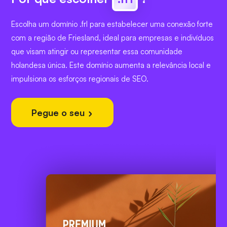
Escolha um domínio .frl para estabelecer uma conexão forte
com a região de Friesland, ideal para empresas e indivíduos
que visam atingir ou representar essa comunidade
holandesa única. Este domínio aumenta a relevância local e
impulsiona os esforços regionais de SEO.
Pegue o seu