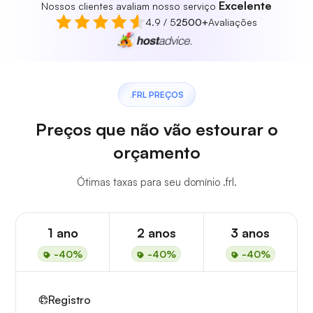
Excelente
Nossos clientes avaliam nosso serviço
4.9 / 5
2500+
Avaliações
.FRL PREÇOS
Preços que não vão estourar o
orçamento
Ótimas taxas para seu domínio .frl.
1 ano
2 anos
3 anos
-40%
-40%
-40%
Registro