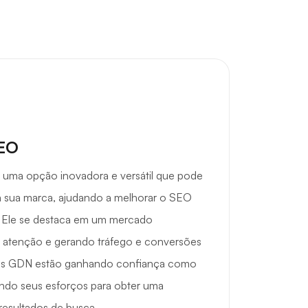
SEO
 uma opção inovadora e versátil que pode
a sua marca, ajudando a melhorar o SEO
 Ele se destaca em um mercado
s atenção e gerando tráfego e conversões
ios GDN estão ganhando confiança como
ndo seus esforços para obter uma
resultados de busca.