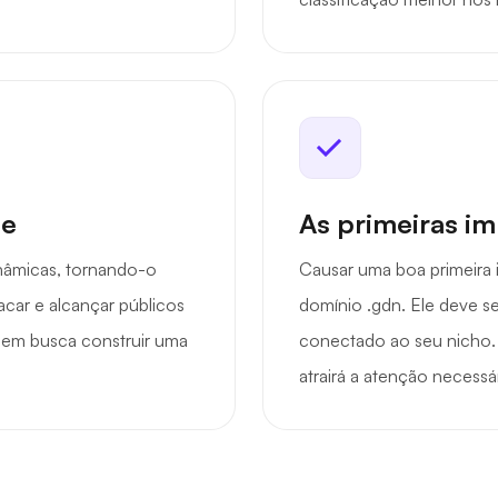
de
As primeiras i
inâmicas, tornando-o
Causar uma boa primeira
acar e alcançar públicos
domínio .gdn. Ele deve s
quem busca construir uma
conectado ao seu nicho. 
atrairá a atenção neces