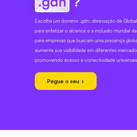
.gdn
?
Escolha um domínio .gdn, abreviação de Glob
para enfatizar o alcance e a inclusão mundial da
para empresas que buscam uma presença global
aumenta sua visibilidade em diferentes mercados
promovendo acesso e conectividade universais
Pegue o seu