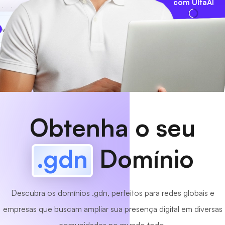
com UltaAI
www
MyCafe
.gdn
Disponível!
Obtenha o seu
.gdn
Domínio
Descubra os domínios .gdn, perfeitos para redes globais e
empresas que buscam ampliar sua presença digital em diversas