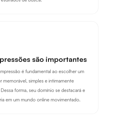
mpressões são importantes
 impressão é fundamental ao escolher um
er memorável, simples e intimamente
Dessa forma, seu domínio se destacará e
sária em um mundo online movimentado.