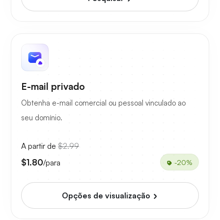
E-mail privado
Obtenha e-mail comercial ou pessoal vinculado ao
seu domínio.
A partir de
$2.99
$1.80
/para
-20%
Opções de visualização