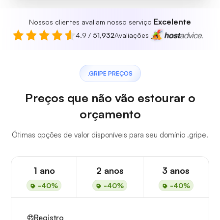
Excelente
Nossos clientes avaliam nosso serviço
4.9 / 5
1,932
Avaliações
.GRIPE PREÇOS
Preços que não vão estourar o
orçamento
Ótimas opções de valor disponíveis para seu domínio .gripe.
1 ano
2 anos
3 anos
-40%
-40%
-40%
Registro