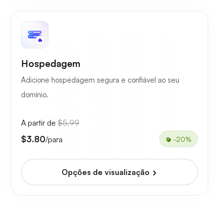
Hospedagem
Adicione hospedagem segura e confiável ao seu
domínio.
A partir de
$5.99
$3.80
/para
-20%
Opções de visualização