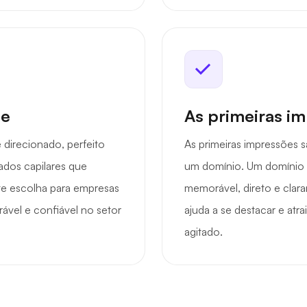
de
As primeiras i
 direcionado, perfeito
As primeiras impressões 
dados capilares que
um domínio. Um domínio f
te escolha para empresas
memorável, direto e clara
vel e confiável no setor
ajuda a se destacar e atr
agitado.