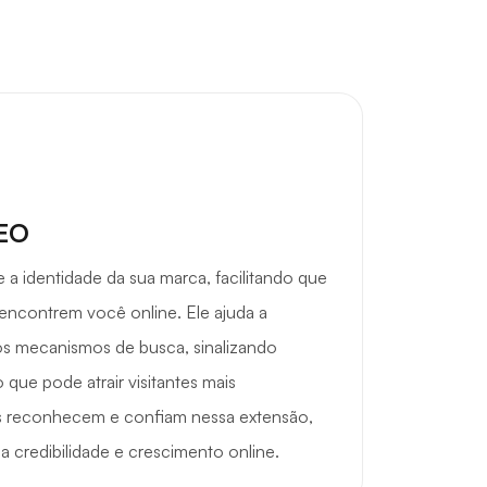
SEO
e a identidade da sua marca, facilitando que
 encontrem você online. Ele ajuda a
os mecanismos de busca, sinalizando
 que pode atrair visitantes mais
s reconhecem e confiam nessa extensão,
a credibilidade e crescimento online.