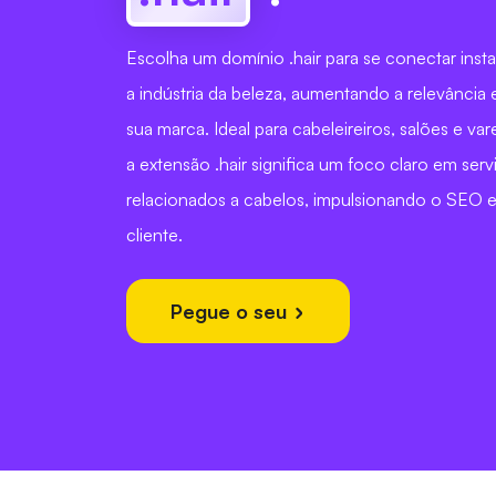
Escolha um domínio .hair para se conectar in
a indústria da beleza, aumentando a relevância e 
sua marca. Ideal para cabeleireiros, salões e var
a extensão .hair significa um foco claro em ser
relacionados a cabelos, impulsionando o SEO 
cliente.
Pegue o seu