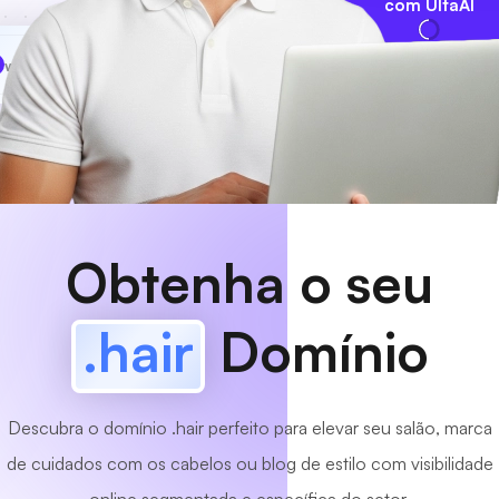
com UltaAI
www
MyCafe
.hair
Disponível!
Obtenha o seu
.hair
Domínio
Descubra o domínio .hair perfeito para elevar seu salão, marca
de cuidados com os cabelos ou blog de estilo com visibilidade