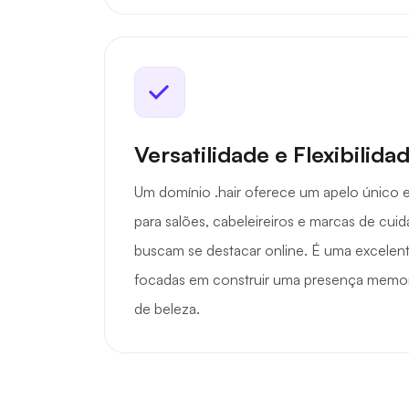
Versatilidade e Flexibilida
Um domínio .hair oferece um apelo único e
para salões, cabeleireiros e marcas de cui
buscam se destacar online. É uma excelen
focadas em construir uma presença memorá
de beleza.