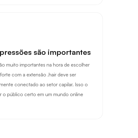
mpressões são importantes
são muito importantes na hora de escolher
orte com a extensão .hair deve ser
mente conectado ao setor capilar. Isso o
air o público certo em um mundo online