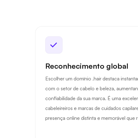
Reconhecimento global
Escolher um domínio .hair destaca instan
com o setor de cabelo e beleza, aumentando
confiabilidade da sua marca. É uma excele
cabeleireiros e marcas de cuidados capila
presença online distinta e memorável que 