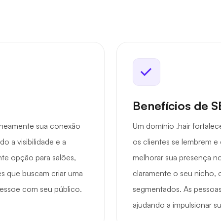
Benefícios de 
taneamente sua conexão
Um domínio .hair fortalec
 a visibilidade e a
os clientes se lembrem e
nte opção para salões,
melhorar sua presença n
res que buscam criar uma
claramente o seu nicho, o
ressoe com seu público.
segmentados. As pessoa
ajudando a impulsionar su