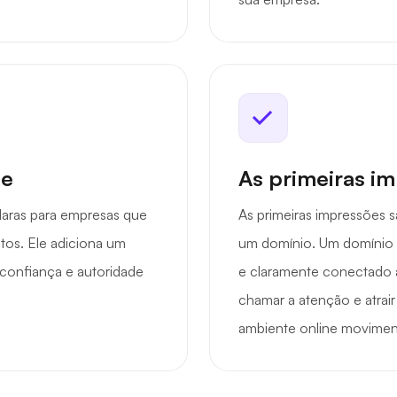
de
As primeiras i
laras para empresas que
As primeiras impressões 
tos. Ele adiciona um
um domínio. Um domínio .
 confiança e autoridade
e claramente conectado a
chamar a atenção e atrai
ambiente online movimen