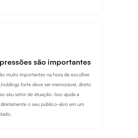
mpressões são importantes
são muito importantes na hora de escolher
holdings forte deve ser memorável, direto
o seu setor de atuação. Isso ajuda a
r diretamente o seu público-alvo em um
tado.