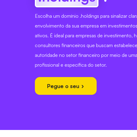
Escolha um domínio .holdings para sinalizar cl
envolvimento da sua empresa em investimento
ativos. É ideal para empresas de investimento, h
consultores financeiros que buscam estabelecer
autoridade no setor financeiro por meio de um
profissional e específica do setor.
Pegue o seu