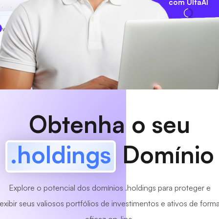
com UltaAI
www
MyCafe
.holdings
Disponível!
Obtenha o seu
.holdings
Domínio
Explore o potencial dos domínios .holdings para proteger e
exibir seus valiosos portfólios de investimentos e ativos de form