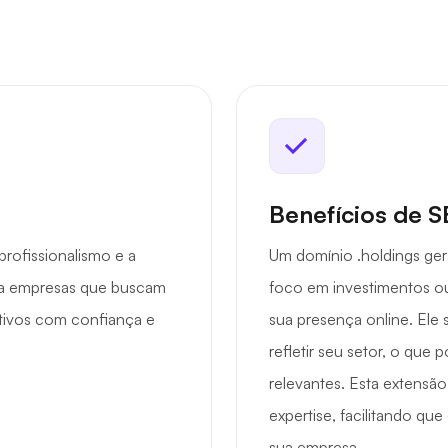
Benefícios de 
rofissionalismo e a
Um domínio .holdings ger
ara empresas que buscam
foco em investimentos ou
ativos com confiança e
sua presença online. Ele 
refletir seu setor, o que 
relevantes. Esta extensão 
expertise, facilitando qu
sua empresa.