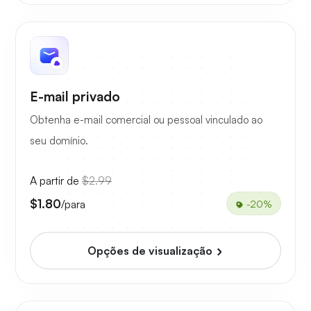
E-mail privado
Obtenha e-mail comercial ou pessoal vinculado ao
seu domínio.
A partir de
$2.99
$1.80
/para
-20%
Opções de visualização