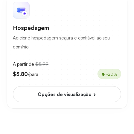
Hospedagem
Adicione hospedagem segura e confiável ao seu
domínio.
A partir de
$5.99
$3.80
/para
-20%
Opções de visualização