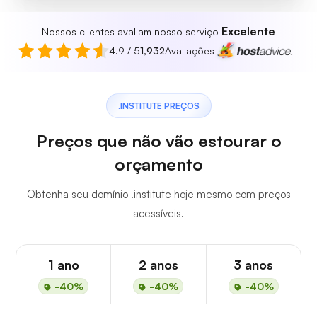
Excelente
Nossos clientes avaliam nosso serviço
4.9 / 5
1,932
Avaliações
.INSTITUTE PREÇOS
Preços que não vão estourar o
orçamento
Obtenha seu domínio .institute hoje mesmo com preços
acessíveis.
1 ano
2 anos
3 anos
-40%
-40%
-40%