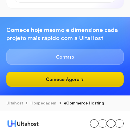
Comece hoje mesmo e dimensione cada
projeto mais rápido com a UltaHost
Contato
Comece Agora
Ultahost
Hospedagem
eCommerce Hosting