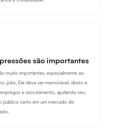
mpressões são importantes
são muito importantes, especialmente ao
 .jobs. Ele deve ser memorável, direto e
empregos e recrutamento, ajudando seu
ir o público certo em um mercado de
tado.