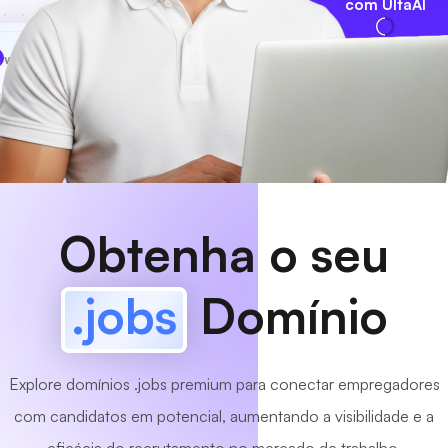
com UltaAI
www
MyCafe
.jobs
Disponível!
Obtenha o seu
.jobs
Domínio
Explore domínios .jobs premium para conectar empregadores
com candidatos em potencial, aumentando a visibilidade e a