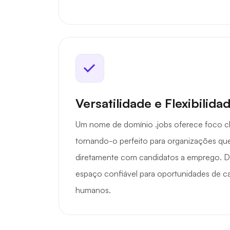
Versatilidade e Flexibilida
Um nome de domínio .jobs oferece foco cla
tornando-o perfeito para organizações q
diretamente com candidatos a emprego. 
espaço confiável para oportunidades de ca
humanos.