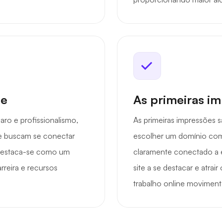
de
As primeiras i
ro e profissionalismo,
As primeiras impressões 
ue buscam se conectar
escolher um domínio como
Destaca-se como um
claramente conectado a 
rreira e recursos
site a se destacar e atra
trabalho online movimen