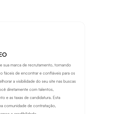
SEO
ce sua marca de recrutamento, tornando
 fáceis de encontrar e confiáveis para os
lhorar a visibilidade do seu site nas buscas
cê diretamente com talentos,
 e as taxas de candidatura. Esta
na comunidade de contratação,
ance e credibilidade.