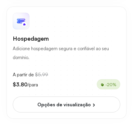
Hospedagem
Adicione hospedagem segura e confiável ao seu
domínio.
A partir de
$5.99
$3.80
/para
-20%
Opções de visualização