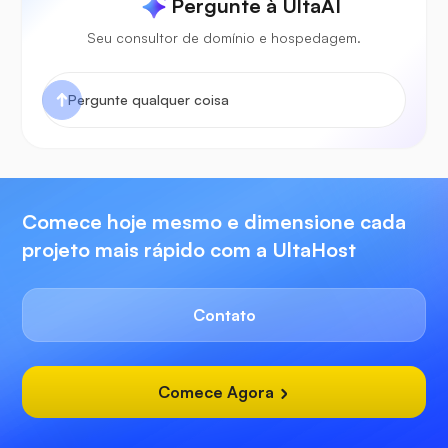
Pergunte à UltaAI
Seu consultor de domínio e hospedagem.
Comece hoje mesmo e dimensione cada
projeto mais rápido com a UltaHost
Contato
Comece Agora