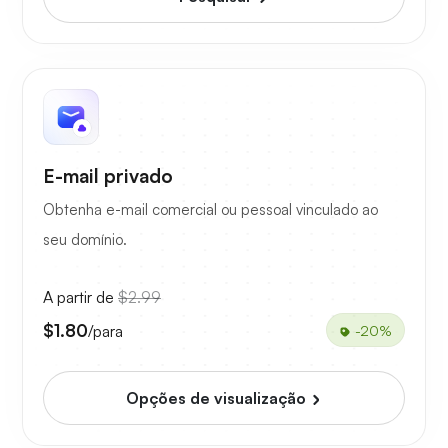
E-mail privado
Obtenha e-mail comercial ou pessoal vinculado ao
seu domínio.
A partir de
$2.99
$1.80
/para
-20%
Opções de visualização