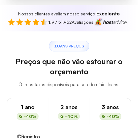
Excelente
Nossos clientes avaliam nosso serviço
4.9 / 5
1,932
Avaliações
.LOANS PREÇOS
Preços que não vão estourar o
orçamento
Ótimas taxas disponíveis para seu domínio .loans.
1 ano
2 anos
3 anos
-40%
-40%
-40%
Registro