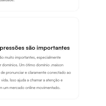
mpressões são importantes
são muito importantes, especialmente
r domínios. Um ótimo domínio .maison
l de pronunciar e claramente conectado ao
e vida. Isso ajuda a chamar a atenção e
o em um mercado online movimentado.