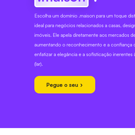
Escolha um domínio .maison para um toque dist
ideal para negócios relacionados a casas, desig
imóveis. Ele apela diretamente aos mercados de
aumentando o reconhecimento e a confiança 
enfatizar a elegância e a sofisticação inerentes
(lar).
Pegue o seu