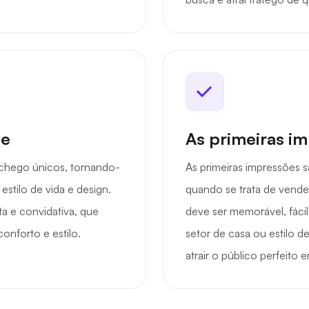
de
As primeiras i
chego únicos, tornando-
As primeiras impressões 
stilo de vida e design.
quando se trata de vende
ta e convidativa, que
deve ser memorável, fáci
onforto e estilo.
setor de casa ou estilo d
atrair o público perfeit