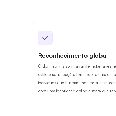
Reconhecimento global
O domínio .maison transmite instantanea
estilo e sofisticação, tornando-o uma esco
indivíduos que buscam mostrar suas marcas 
com uma identidade online distinta que re