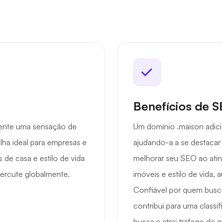
Benefícios de 
mente uma sensação de
Um domínio .maison adici
lha ideal para empresas e
ajudando-a a se destacar
de casa e estilo de vida
melhorar seu SEO ao atin
percute globalmente.
imóveis e estilo de vida, 
Confiável por quem busca
contribui para uma class
busca e atrai tráfego de q