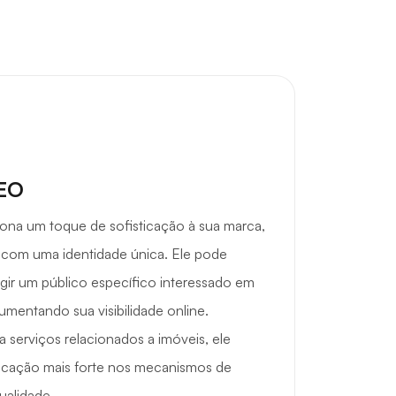
SEO
ona um toque de sofisticação à sua marca,
 com uma identidade única. Ele pode
gir um público específico interessado em
aumentando sua visibilidade online.
 serviços relacionados a imóveis, ele
ificação mais forte nos mecanismos de
ualidade.