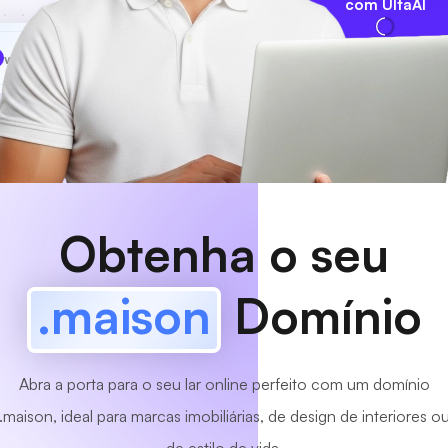
com UltaAI
www
MyCafe
.maison
Disponível!
Obtenha o seu
.maison
Domínio
Abra a porta para o seu lar online perfeito com um domínio
.maison, ideal para marcas imobiliárias, de design de interiores o