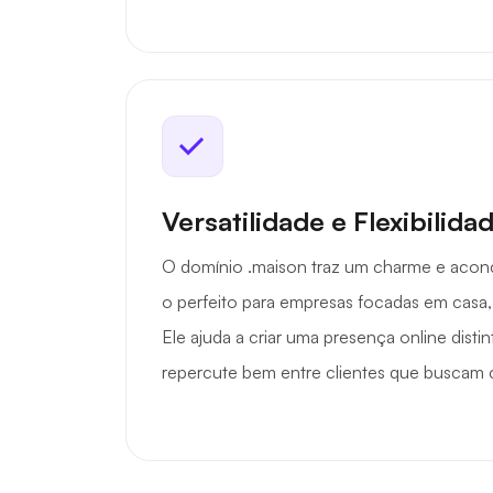
Versatilidade e Flexibilida
O domínio .maison traz um charme e acon
o perfeito para empresas focadas em casa, e
Ele ajuda a criar uma presença online distin
repercute bem entre clientes que buscam c