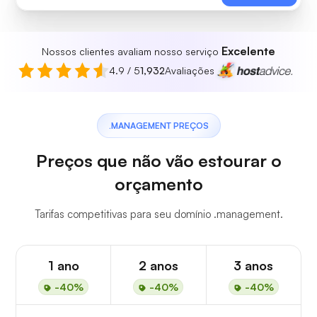
Excelente
Nossos clientes avaliam nosso serviço
4.9 / 5
1,932
Avaliações
.MANAGEMENT PREÇOS
Preços que não vão estourar o
orçamento
Tarifas competitivas para seu domínio .management.
1 ano
2 anos
3 anos
-40%
-40%
-40%