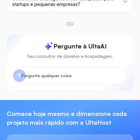
startups e pequenas empresas?
OU
Pergunte à UltaAI
Seu consultor de domínio e hospedagem.
Comece hoje mesmo e dimensione cada
projeto mais rápido com a UltaHost