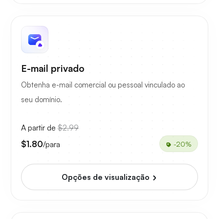
E-mail privado
Obtenha e-mail comercial ou pessoal vinculado ao
seu domínio.
A partir de
$2.99
$1.80
/para
-20%
Opções de visualização