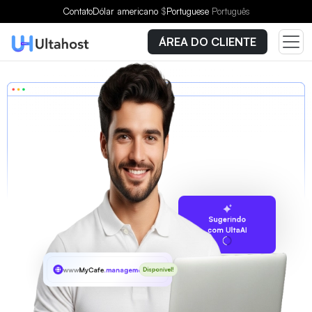
Contato
Dólar americano
$
Portuguese
Português
ÁREA DO CLIENTE
Sugerindo
com UltaAI
www
MyCafe
.management
Disponível!