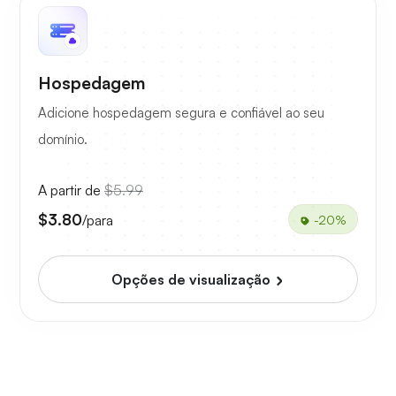
Hospedagem
Adicione hospedagem segura e confiável ao seu
domínio.
A partir de
$5.99
$3.80
/para
-20%
Opções de visualização