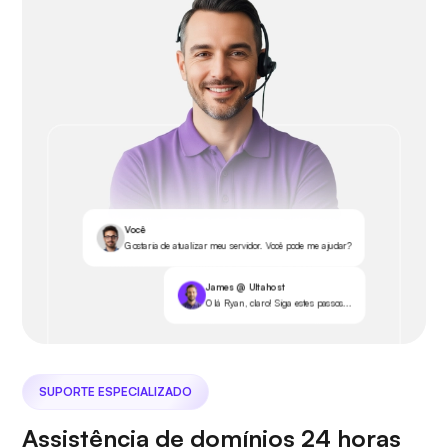
Você
Gostaria de atualizar meu servidor. Você pode me ajudar?
James @ Ultahost
Olá Ryan, claro! Siga estes passos...
SUPORTE ESPECIALIZADO
Assistência de domínios 24 horas