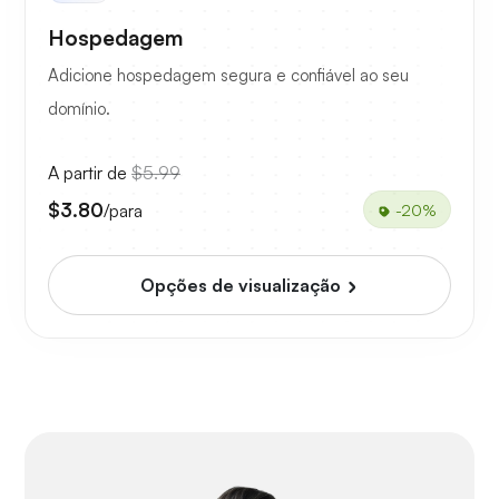
Hospedagem
Adicione hospedagem segura e confiável ao seu
domínio.
A partir de
$5.99
$3.80
/para
-20%
Opções de visualização