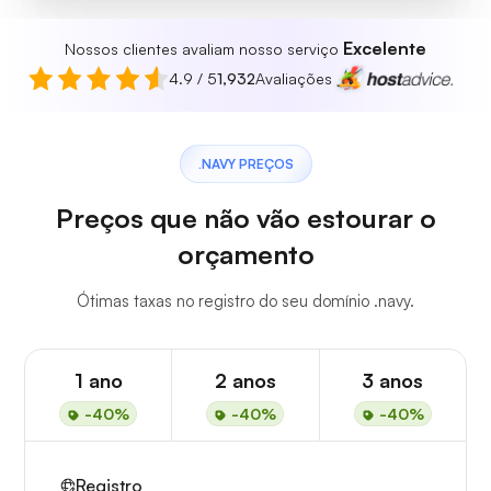
Excelente
Nossos clientes avaliam nosso serviço
4.9 / 5
1,932
Avaliações
.NAVY PREÇOS
Preços que não vão estourar o
orçamento
Ótimas taxas no registro do seu domínio .navy.
1 ano
2 anos
3 anos
-40%
-40%
-40%
Registro