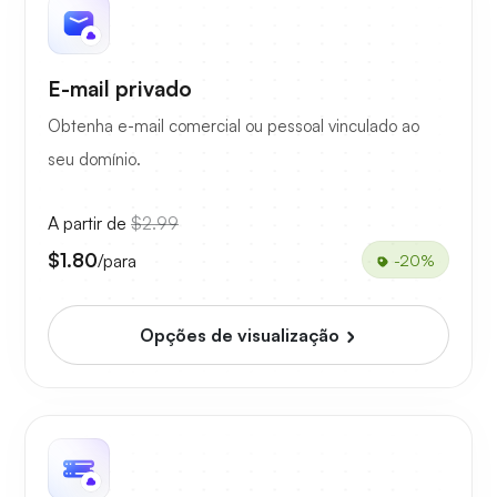
E-mail privado
Obtenha e-mail comercial ou pessoal vinculado ao
seu domínio.
A partir de
$2.99
$1.80
/para
-20%
Opções de visualização