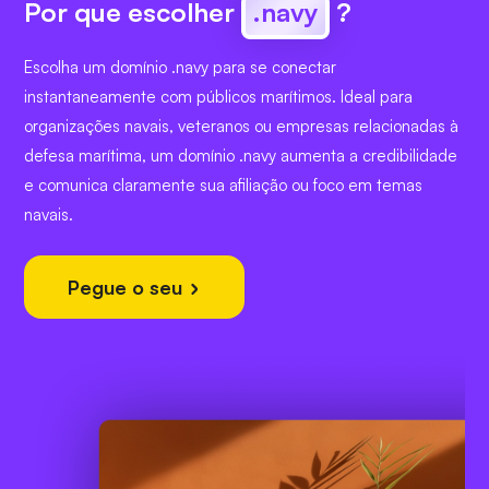
Por que escolher
.navy
?
Escolha um domínio .navy para se conectar
instantaneamente com públicos marítimos. Ideal para
organizações navais, veteranos ou empresas relacionadas à
defesa marítima, um domínio .navy aumenta a credibilidade
e comunica claramente sua afiliação ou foco em temas
navais.
Pegue o seu