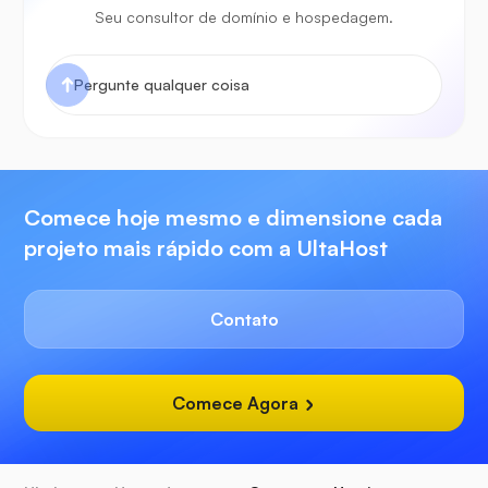
Seu consultor de domínio e hospedagem.
Comece hoje mesmo e dimensione cada
projeto mais rápido com a UltaHost
Contato
Comece Agora