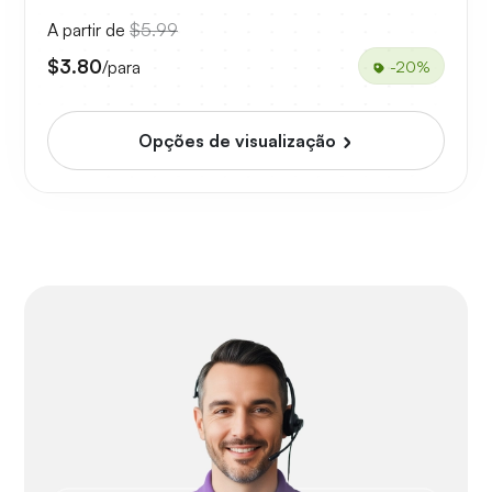
A partir de
$5.99
$3.80
/para
-20%
Opções de visualização