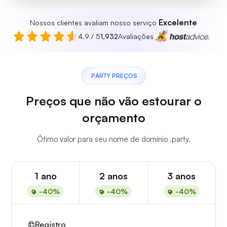
Excelente
Nossos clientes avaliam nosso serviço
4.9 / 5
1,932
Avaliações
.PARTY PREÇOS
Preços que não vão estourar o
orçamento
Ótimo valor para seu nome de domínio .party.
1 ano
2 anos
3 anos
-40%
-40%
-40%
Registro