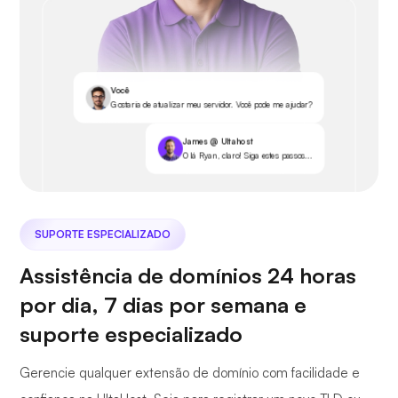
Você
Gostaria de atualizar meu servidor. Você pode me ajudar?
James @ Ultahost
Olá Ryan, claro! Siga estes passos...
SUPORTE ESPECIALIZADO
Assistência de domínios 24 horas
por dia, 7 dias por semana e
suporte especializado
Gerencie qualquer extensão de domínio com facilidade e