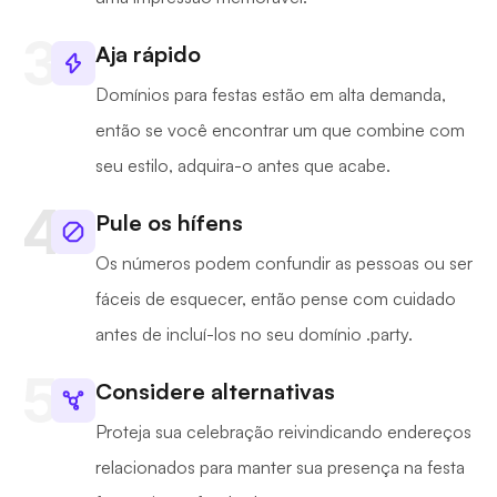
Aja rápido
Domínios para festas estão em alta demanda,
então se você encontrar um que combine com
seu estilo, adquira-o antes que acabe.
Pule os hífens
Os números podem confundir as pessoas ou ser
fáceis de esquecer, então pense com cuidado
antes de incluí-los no seu domínio .party.
Considere alternativas
Proteja sua celebração reivindicando endereços
relacionados para manter sua presença na festa