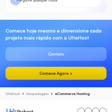
Comece hoje mesmo e dimensione cada
projeto mais rápido com a UltaHost
Contato
Comece Agora
Ultahost
Hospedagem
eCommerce Hosting