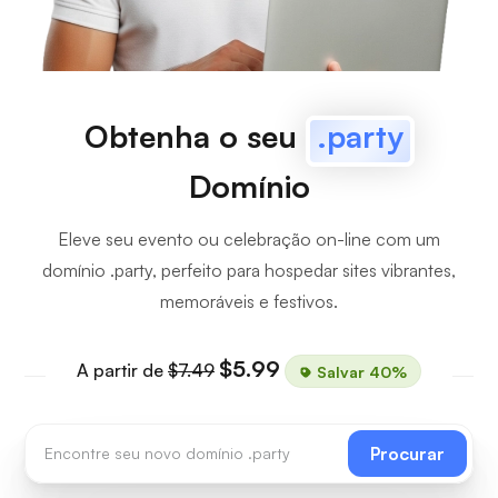
Obtenha o seu
.party
Domínio
Eleve seu evento ou celebração on-line com um
domínio .party, perfeito para hospedar sites vibrantes,
memoráveis e festivos.
$5.99
A partir de
$7.49
Salvar 40%
Procurar