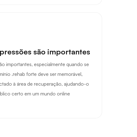
mpressões são importantes
são importantes, especialmente quando se
mínio .rehab forte deve ser memorável,
ectado à área de recuperação, ajudando-o
público certo em um mundo online