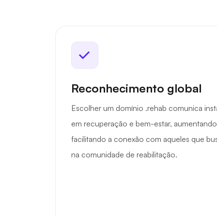
Reconhecimento global
Escolher um domínio .rehab comunica ins
em recuperação e bem-estar, aumentando s
facilitando a conexão com aqueles que bu
na comunidade de reabilitação.