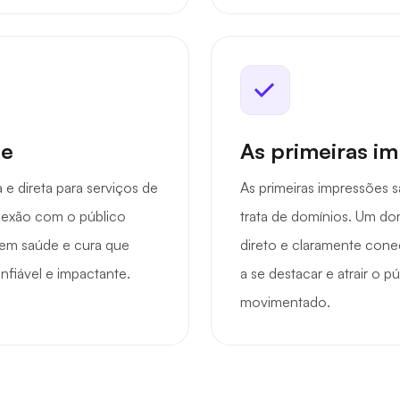
de
As primeiras i
 e direta para serviços de
As primeiras impressões 
onexão com o público
trata de domínios. Um do
 em saúde e cura que
direto e claramente con
nfiável e impactante.
a se destacar e atrair o 
movimentado.