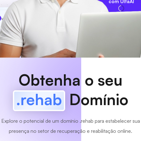
com UltaAI
www
MyCafe
.rehab
Disponível!
Obtenha o seu
.rehab
Domínio
Explore o potencial de um domínio .rehab para estabelecer sua
presença no setor de recuperação e reabilitação online.