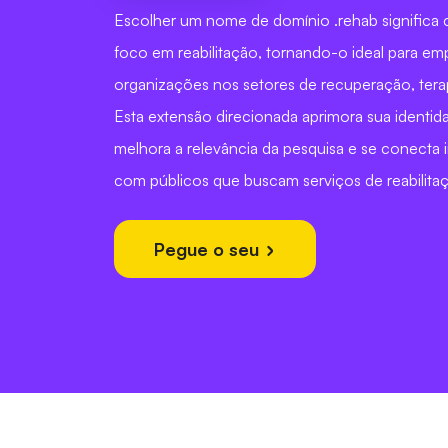
Escolher um nome de domínio .rehab significa 
foco em reabilitação, tornando-o ideal para em
organizações nos setores de recuperação, tera
Esta extensão direcionada aprimora sua identida
melhora a relevância da pesquisa e se conecta
com públicos que buscam serviços de reabilita
Pegue o seu