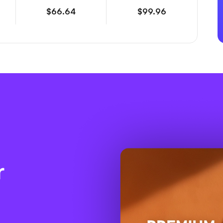
$66.64
$99.96
r