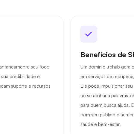
Benefícios de 
tantaneamente seu foco
Um domínio .rehab gera c
ua credibilidade e
em serviços de recuperaç
scam suporte e recursos
Ele pode impulsionar seu
ao se alinhar a palavras-c
para quem busca ajuda. E
com seu público e aumen
saúde e bem-estar.