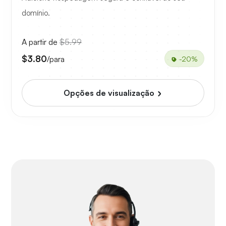
domínio.
A partir de
$5.99
$3.80
/para
-20%
Opções de visualização