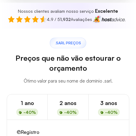
Excelente
Nossos clientes avaliam nosso serviço
4.9 / 5
1,932
Avaliações
.SARL PREÇOS
Preços que não vão estourar o
orçamento
Ótimo valor para seu nome de domínio .sarl.
1 ano
2 anos
3 anos
-40%
-40%
-40%
Registro