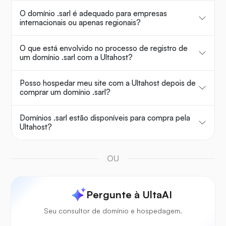
O domínio .sarl é adequado para empresas
internacionais ou apenas regionais?
O que está envolvido no processo de registro de
um domínio .sarl com a Ultahost?
Posso hospedar meu site com a Ultahost depois de
comprar um domínio .sarl?
Domínios .sarl estão disponíveis para compra pela
Ultahost?
OU
Pergunte à UltaAI
Seu consultor de domínio e hospedagem.