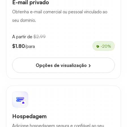
E-mail privado
Obtenha e-mail comercial ou pessoal vinculado ao
seu domínio.
A partir de
$2.99
$1.80
/para
-20%
Opções de visualização
Hospedagem
Adicione hospedagem segura e confiável ao seu