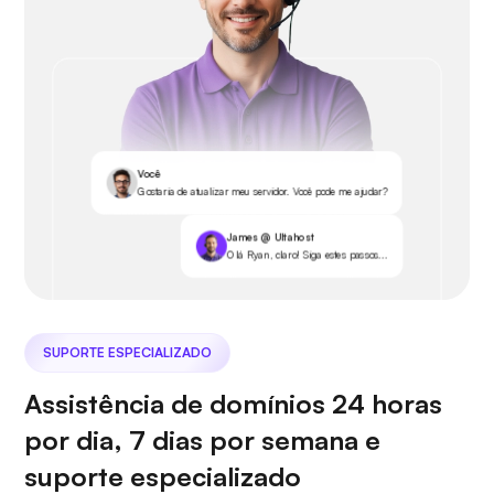
Você
Gostaria de atualizar meu servidor. Você pode me ajudar?
James @ Ultahost
Olá Ryan, claro! Siga estes passos...
SUPORTE ESPECIALIZADO
Assistência de domínios 24 horas
por dia, 7 dias por semana e
suporte especializado