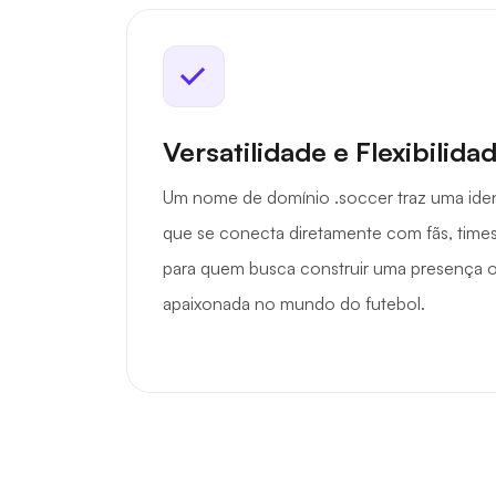
Versatilidade e Flexibilida
Um nome de domínio .soccer traz uma iden
que se conecta diretamente com fãs, times
para quem busca construir uma presença on
apaixonada no mundo do futebol.