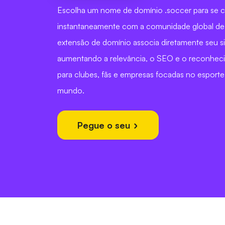
Escolha um nome de domínio .soccer para se 
instantaneamente com a comunidade global de 
extensão de domínio associa diretamente seu si
aumentando a relevância, o SEO e o reconhec
para clubes, fãs e empresas focadas no esporte
mundo.
Pegue o seu