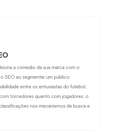
SEO
lsiona a conexão da sua marca com o
r o SEO ao segmentar um público
ibilidade entre os entusiastas do futebol.
o com torcedores quanto com jogadores, o
classificações nos mecanismos de busca e