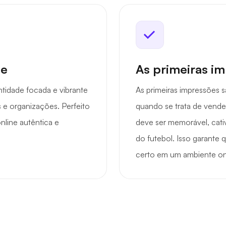
de
As primeiras i
tidade focada e vibrante
As primeiras impressões 
 e organizações. Perfeito
quando se trata de vende
line autêntica e
deve ser memorável, cat
do futebol. Isso garante 
certo em um ambiente on