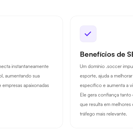
Benefícios de 
necta instantaneamente
Um domínio .soccer impu
ol, aumentando sua
esporte, ajuda a melhora
s e empresas apaixonadas
específico e aumenta a vis
Ele gera confiança tant
que resulta em melhores 
tráfego mais relevante.