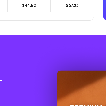
$44.82
$67.23
r