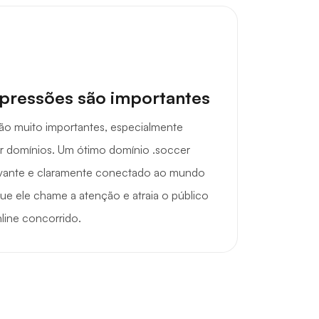
mpressões são importantes
são muito importantes, especialmente
r domínios. Um ótimo domínio .soccer
ivante e claramente conectado ao mundo
que ele chame a atenção e atraia o público
line concorrido.