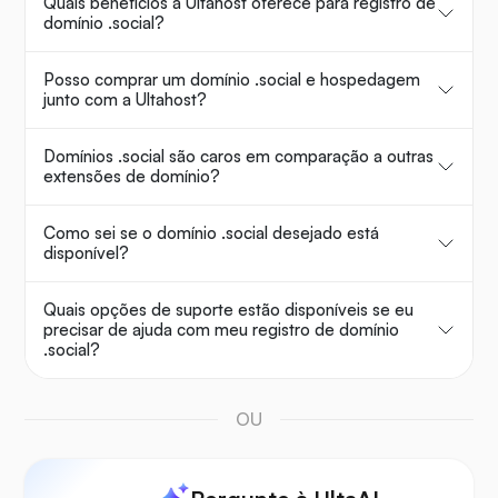
Quais benefícios a Ultahost oferece para registro de
domínio .social?
Posso comprar um domínio .social e hospedagem
junto com a Ultahost?
Domínios .social são caros em comparação a outras
extensões de domínio?
Como sei se o domínio .social desejado está
disponível?
Quais opções de suporte estão disponíveis se eu
precisar de ajuda com meu registro de domínio
.social?
OU