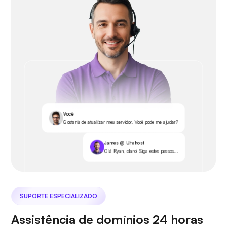
Você
Gostaria de atualizar meu servidor. Você pode me ajudar?
James @ Ultahost
Olá Ryan, claro! Siga estes passos...
SUPORTE ESPECIALIZADO
Assistência de domínios 24 horas