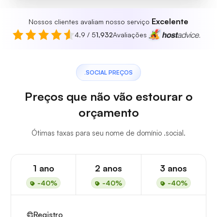
Excelente
Nossos clientes avaliam nosso serviço
4.9 / 5
1,932
Avaliações
.SOCIAL PREÇOS
Preços que não vão estourar o
orçamento
Ótimas taxas para seu nome de domínio .social.
1 ano
2 anos
3 anos
-40%
-40%
-40%
Registro