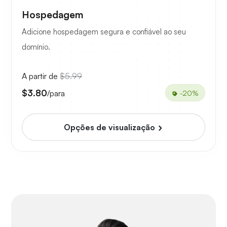
Hospedagem
Adicione hospedagem segura e confiável ao seu
domínio.
A partir de
$5.99
$3.80
/para
-20%
Opções de visualização