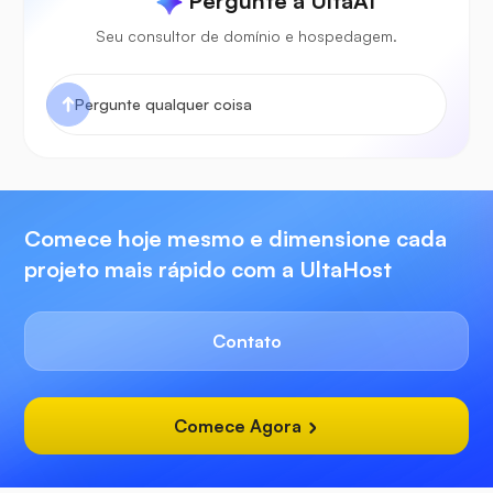
Pergunte à UltaAI
Seu consultor de domínio e hospedagem.
Comece hoje mesmo e dimensione cada
projeto mais rápido com a UltaHost
Contato
Comece Agora