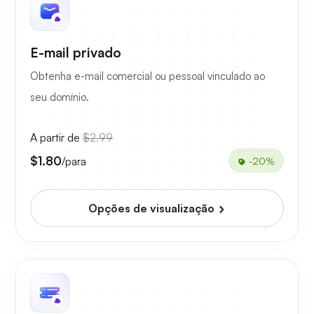
E-mail privado
Obtenha e-mail comercial ou pessoal vinculado ao
seu domínio.
A partir de
$2.99
$1.80
/para
-20%
Opções de visualização