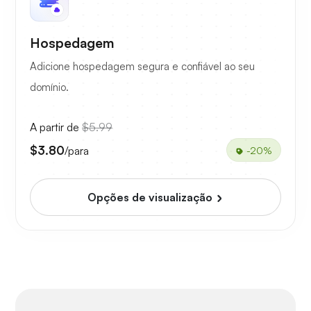
Hospedagem
Adicione hospedagem segura e confiável ao seu
domínio.
A partir de
$5.99
$3.80
/para
-20%
Opções de visualização