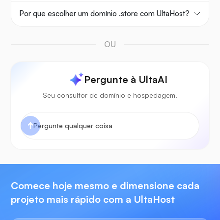
Por que escolher um domínio .store com UltaHost?
OU
Pergunte à UltaAI
Seu consultor de domínio e hospedagem.
Comece hoje mesmo e dimensione cada
projeto mais rápido com a UltaHost