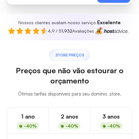
Excelente
Nossos clientes avaliam nosso serviço
4.9 / 5
1,932
Avaliações
.STORE PREÇOS
Preços que não vão estourar o
orçamento
Ótimas tarifas disponíveis para seu domínio .store.
1 ano
2 anos
3 anos
-40%
-40%
-40%