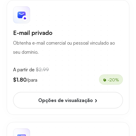
E-mail privado
Obtenha e-mail comercial ou pessoal vinculado ao
seu domínio.
A partir de
$2.99
$1.80
/para
-20%
Opções de visualização