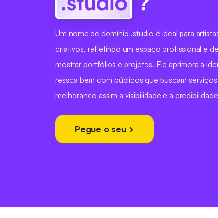
.studio
?
Um nome de domínio .studio é ideal para artista
criativos, refletindo um espaço profissional e d
mostrar portfólios e projetos. Ele aprimora a id
ressoa bem com públicos que buscam serviços c
melhorando assim a visibilidade e a credibilidade
Pegue o seu