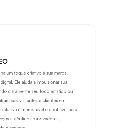
SEO
ona um toque criativo à sua marca,
gital. Ele ajuda a impulsionar sua
ndo claramente seu foco artístico ou
trair mais visitantes e clientes em
exclusiva é memorável e confiável para
iços autênticos e inovadores,
ade e impacto.