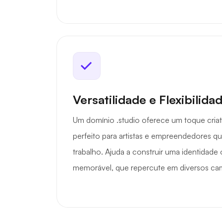
Versatilidade e Flexibilida
Um domínio .studio oferece um toque criati
perfeito para artistas e empreendedores q
trabalho. Ajuda a construir uma identidade o
memorável, que repercute em diversos cam