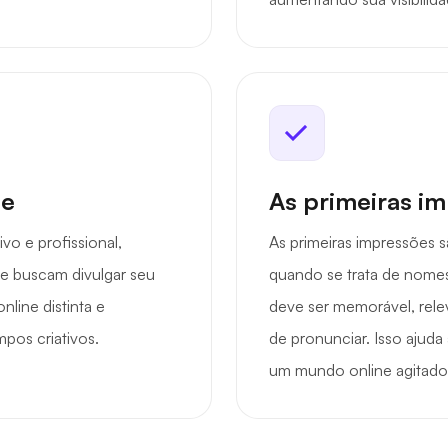
de
As primeiras i
vo e profissional,
As primeiras impressões 
ue buscam divulgar seu
quando se trata de nomes
nline distinta e
deve ser memorável, relev
pos criativos.
de pronunciar. Isso ajuda 
um mundo online agitado