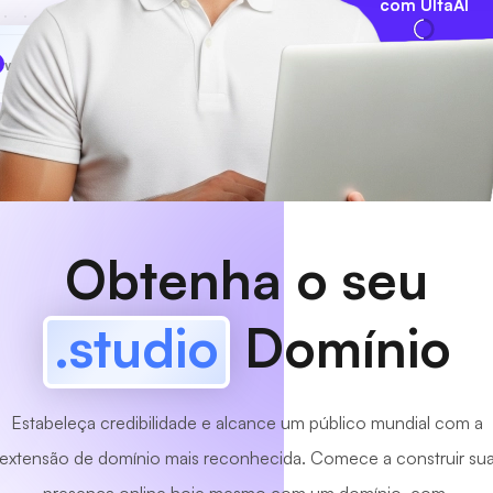
com UltaAI
www
MyCafe
.studio
Disponível!
Obtenha o seu
.studio
Domínio
Estabeleça credibilidade e alcance um público mundial com a
extensão de domínio mais reconhecida. Comece a construir su