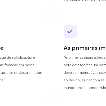
de
As primeiras i
que de sofisticação e
As primeiras impressões s
rcas focadas em moda,
hora de escolher um nom
resas a se destacarem com
deve ser memorável, cat
na.
ao design, ajudando a se 
mundo online concorrido