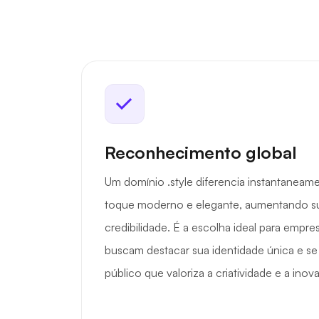
Reconhecimento global
Um domínio .style diferencia instantanea
toque moderno e elegante, aumentando sua
credibilidade. É a escolha ideal para empre
buscam destacar sua identidade única e 
público que valoriza a criatividade e a inov