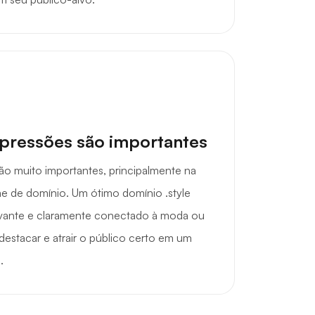
mpressões são importantes
ão muito importantes, principalmente na
e de domínio. Um ótimo domínio .style
ivante e claramente conectado à moda ou
destacar e atrair o público certo em um
.