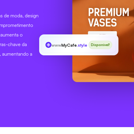
ias de moda, design
comprometimento
e aumenta o
ras-chave da
www
MyCafe
.style
Disponível!
lo, aumentando a