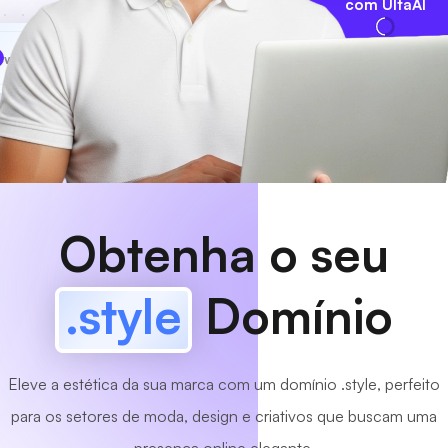
com UltaAI
www
MyCafe
.style
Disponível!
Obtenha o seu
.style
Domínio
Eleve a estética da sua marca com um domínio .style, perfeito
para os setores de moda, design e criativos que buscam uma