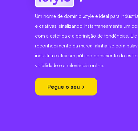
Um nome de domínio .style é ideal para indústr
e criativas, sinalizando instantaneamente um 
com a estética e a definição de tendências. El
reconhecimento da marca, alinha-se com palav
indústria e atrai um público consciente do esti
visibilidade e a relevância online.
Pegue o seu