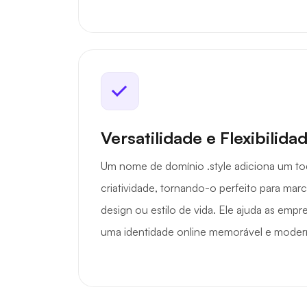
Versatilidade e Flexibilida
Um nome de domínio .style adiciona um to
criatividade, tornando-o perfeito para ma
design ou estilo de vida. Ele ajuda as emp
uma identidade online memorável e moder