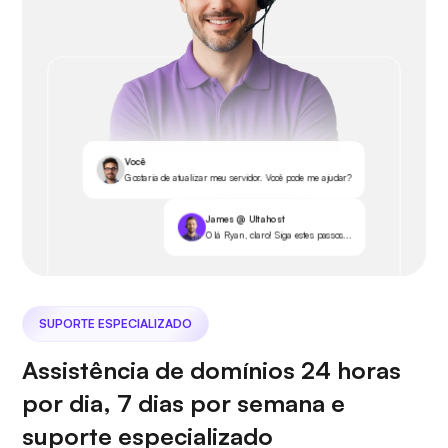
Você
Gostaria de atualizar meu servidor. Você pode me ajudar?
James @ Ultahost
Olá Ryan, claro! Siga estes passos...
SUPORTE ESPECIALIZADO
Assistência de domínios 24 horas
por dia, 7 dias por semana e
suporte especializado