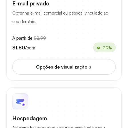
E-mail privado
Obtenha e-mail comercial ou pessoal vinculado ao
seu domínio.
A partir de
$2.99
$1.80
/para
-20%
Opções de visualização
Hospedagem
Adicione hospedagem segura e confiável ao seu