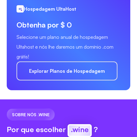
Hospedagem UltaHost
Obtenha por $ 0
Selecione um plano anual de hospedagem
Ultahost e nós lhe daremos um domínio .com
grátis!
Explorar Planos de Hospedagem
SOBRE NÓS .WINE
Por que escolher
.wine
?