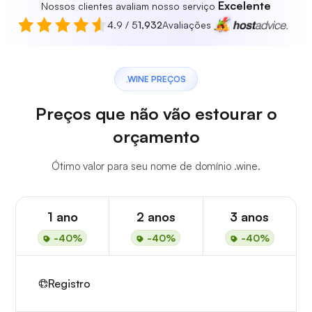
Excelente
Nossos clientes avaliam nosso serviço
4.9 / 5
1,932
Avaliações
.WINE PREÇOS
Preços que não vão estourar o
orçamento
Ótimo valor para seu nome de domínio .wine.
1 ano
2 anos
3 anos
-40%
-40%
-40%
Registro