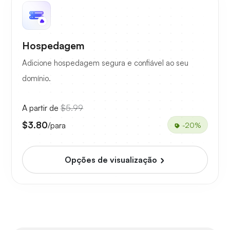
Hospedagem
Adicione hospedagem segura e confiável ao seu
domínio.
A partir de
$5.99
$3.80
/para
-20%
Opções de visualização