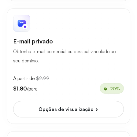
E-mail privado
Obtenha e-mail comercial ou pessoal vinculado ao
seu domínio.
A partir de
$2.99
$1.80
/para
-20%
Opções de visualização