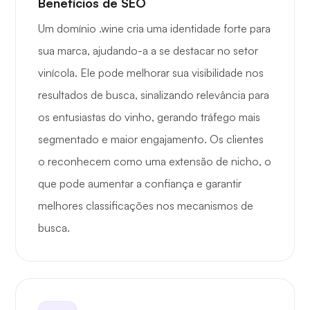
Benefícios de SEO
Um domínio .wine cria uma identidade forte para
sua marca, ajudando-a a se destacar no setor
vinícola. Ele pode melhorar sua visibilidade nos
resultados de busca, sinalizando relevância para
os entusiastas do vinho, gerando tráfego mais
segmentado e maior engajamento. Os clientes
o reconhecem como uma extensão de nicho, o
que pode aumentar a confiança e garantir
melhores classificações nos mecanismos de
busca.