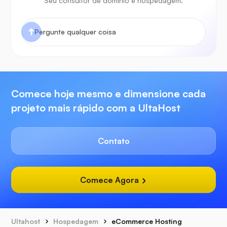
Seu consultor de domínio e hospedagem.
Comece hoje mesmo e dimensione cada
projeto mais rápido com a UltaHost
Contato
Comece Agora
Ultahost
Hospedagem
eCommerce Hosting